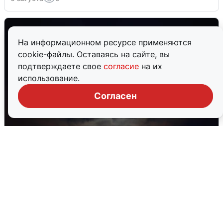
На информационном ресурсе применяются
cookie-файлы. Оставаясь на сайте, вы
подтверждаете свое
согласие
на их
использование.
Согласен
В Воронеже прогремели взрывы
после сигнала тревоги
5 августа
0