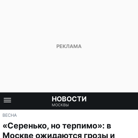
НОВОСТИ
МОСКВЫ
ВЕСНА
«Серенько, но терпимо»: в
Москве ожидаются грозы и