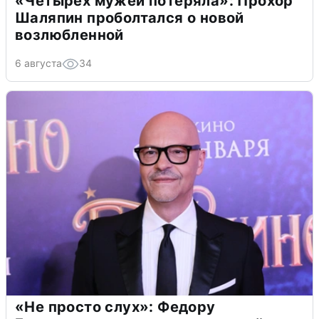
«Четырех мужей потеряла»: Прохор
Шаляпин проболтался о новой
возлюбленной
6 августа
34
«Не просто слух»: Федору