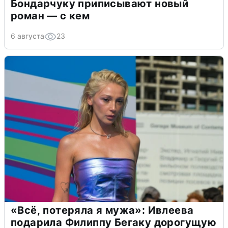
Бондарчуку приписывают новый
роман — с кем
6 августа
23
«Всё, потеряла я мужа»: Ивлеева
подарила Филиппу Бегаку дорогущую