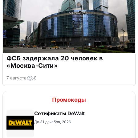
ФСБ задержала 20 человек в
«Москва-Сити»
7 августа
8
Промокоды
Сетификаты DeWalt
До 31 декабря, 2026