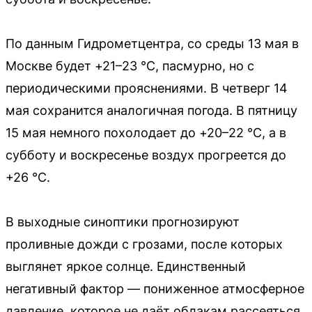
По данным Гидрометцентра, со среды 13 мая в
Москве будет +21–23 °C, пасмурно, но с
периодическими прояснениями. В четверг 14
мая сохранится аналогичная погода. В пятницу
15 мая немного похолодает до +20–22 °C, а в
субботу и воскресенье воздух прогреется до
+26 °C.
В выходные синоптики прогнозируют
проливные дожди с грозами, после которых
выглянет яркое солнце. Единственный
негативный фактор — пониженное атмосферное
давление, которое не даёт облакам рассеяться