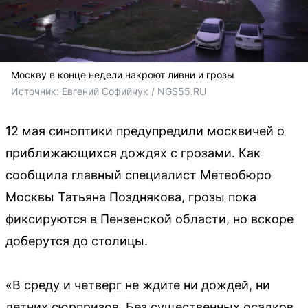
Москву в конце недели накроют ливни и грозы
Источник: 
Евгений Софийчук / NGS55.RU
12 мая синоптики предупредили москвичей о
приближающихся дождях с грозами. Как
сообщила главный специалист Метеобюро
Москвы Татьяна Позднякова, грозы пока
фиксируются в Пензенской области, но вскоре
доберутся до столицы.
«В среду и четверг не ждите ни дождей, ни
летних сюрпризов. Без существенных осадков,