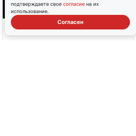
подтверждаете свое
согласие
на их
использование.
Согласен
Взрывы в Воронеже после сигнала
тревоги
5 августа
0