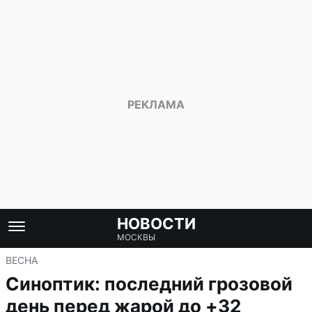
НОВОСТИ
МОСКВЫ
ВЕСНА
Синоптик: последний грозовой
день перед жарой до +32