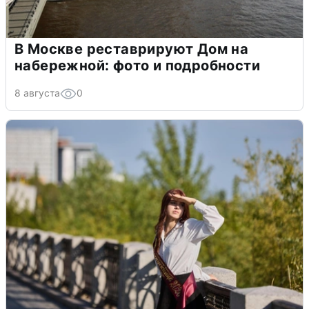
В Москве реставрируют Дом на
набережной: фото и подробности
8 августа
0