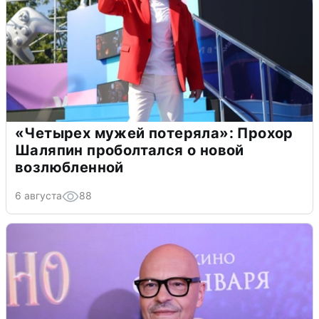
«Четырех мужей потеряла»: Прохор
Шаляпин проболтался о новой
возлюбленной
6 августа
88