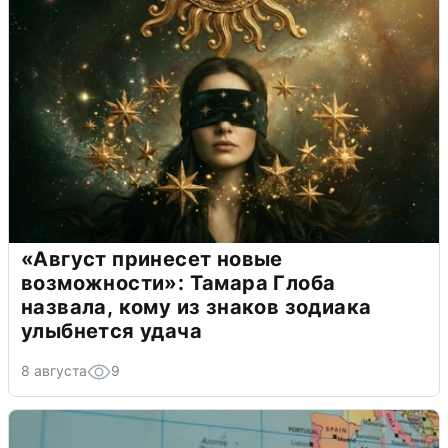
«Август принесет новые
возможности»: Тамара Глоба
назвала, кому из знаков зодиака
улыбнется удача
8 августа
9