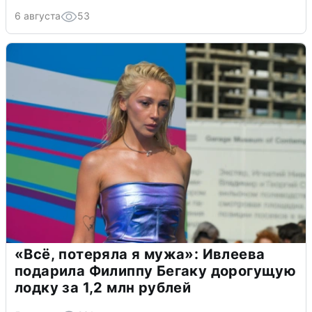
6 августа
53
«Всё, потеряла я мужа»: Ивлеева
подарила Филиппу Бегаку дорогущую
лодку за 1,2 млн рублей