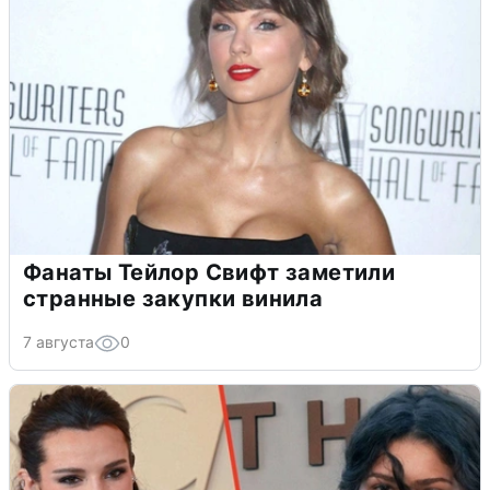
Фанаты Тейлор Свифт заметили
странные закупки винила
7 августа
0