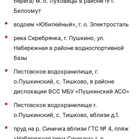
берега) м. о. Луховицы в районе пгт.
Белоомут
водоем «Юбилейный», г. о. Электросталь
река Серебрянка, г. Пушкино, ул.
Набережная в районе водноспортивной
базы
Пестовское водохранилище, г.
о.Пушкинский, с. Тишково, в районе
дислокации ВСС МБУ «Пушкинский АСО»
Пестовское водохранилище г.
о.Пушкинский, с. Тишково, вблизи д.1.
пруд на р. Синичка вблизи ГТС № 4, пляж
«Набережная реки Синички» г. о.