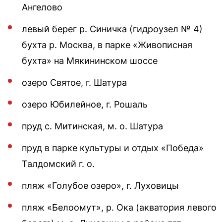
Ангелово
левый берег р. Синичка (гидроузел № 4)
бухта р. Москва, в парке «Живописная
бухта» на Мякининском шоссе
озеро Святое, г. Шатура
озеро Юбилейное, г. Рошаль
пруд с. Митинская, м. о. Шатура
пруд в парке культуры и отдых «Победа»
Талдомский г. о.
пляж «Голубое озеро», г. Луховицы
пляж «Белоомут», р. Ока (акватория левого