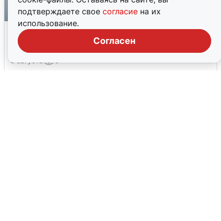
подтверждаете свое
согласие
на их
использование.
Ракетная опасность в Свердловской
области: что известно
Согласен
6 августа
0