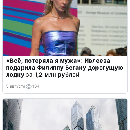
«Всё, потеряла я мужа»: Ивлеева
подарила Филиппу Бегаку дорогущую
лодку за 1,2 млн рублей
5 августа
184