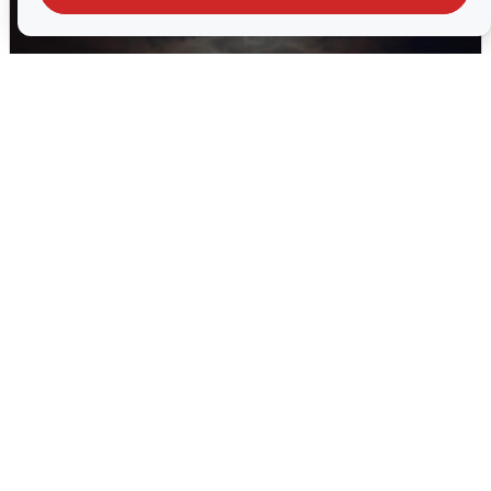
В Воронеже прогремели взрывы
после сигнала тревоги
5 августа
0