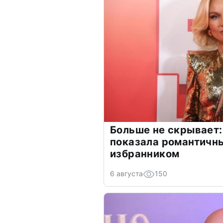
Больше не скрывает:
показала романтичн
избранником
6 августа
150