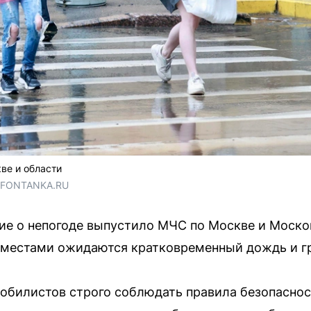
ве и области
/ FONTANKA.RU
е о непогоде выпустило МЧС по Москве и Моско
 местами ожидаются кратковременный дождь и г
обилистов строго соблюдать правила безопасност