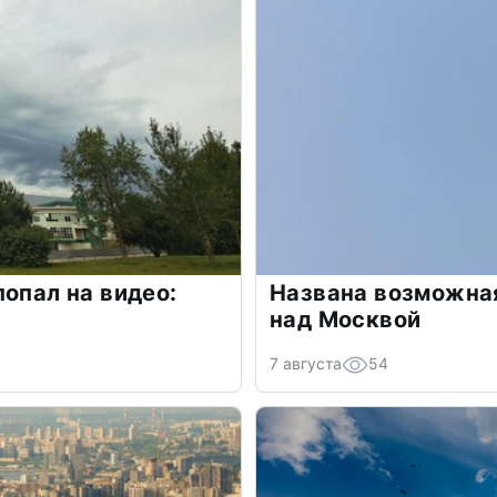
попал на видео:
Названа возможная
над Москвой
7 августа
54