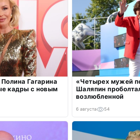
 Полина Гагарина
«Четырех мужей п
ые кадры с новым
Шаляпин проболтал
возлюбленной
6 августа
54