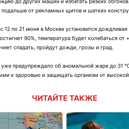
анцию до других машин и избегать резких обгоно
 подальше от рекламных щитов и шатких констру
 с 12 по 21 июня в Москве установится дождливая
остигнет 90%, температура будет колебаться от +
чнет спадать, пройдут дожди, грозы и град.
ЧС уже предупреждало об аномальной жаре до 31 
ыми к здоровью и защищать организм от высокой
ЧИТАЙТЕ ТАКЖЕ