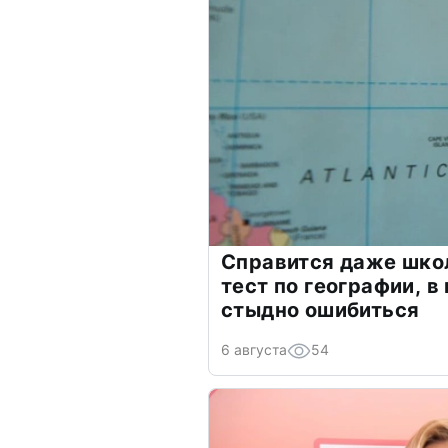
Справится даже шко
тест по географии, в
стыдно ошибиться
6 августа
54