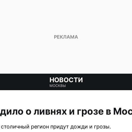
НОВОСТИ
МОСКВЫ
ило о ливнях и грозе в Мо
столичный регион придут дожди и грозы.