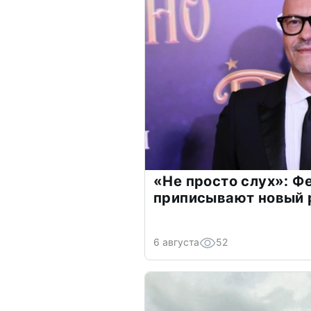
«Не просто слух»: Ф
приписывают новый 
6 августа
52