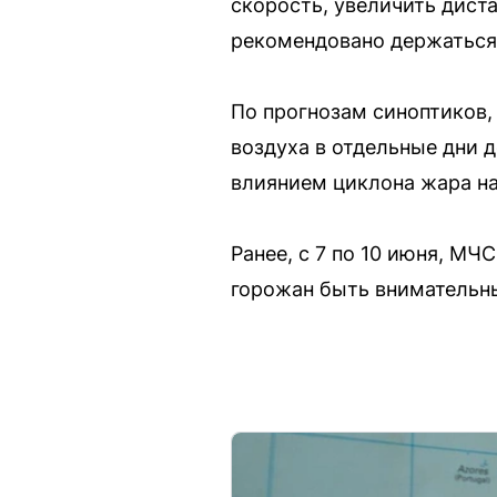
скорость, увеличить дист
рекомендовано держаться
По прогнозам синоптиков,
воздуха в отдельные дни д
влиянием циклона жара на
Ранее, с 7 по 10 июня, М
горожан быть внимательн