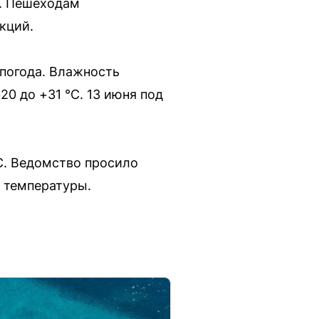
в. Пешеходам
кций.
 погода. Влажность
20 до +31 °C. 13 июня под
°C. Ведомство просило
 температуры.