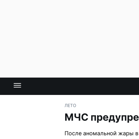
ЛЕТО
МЧС предупред
После аномальной жары в 