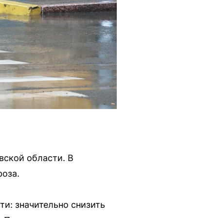
вской области. В
роза.
и: значительно снизить