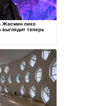
а Жасмин лихо
а выглядит теперь