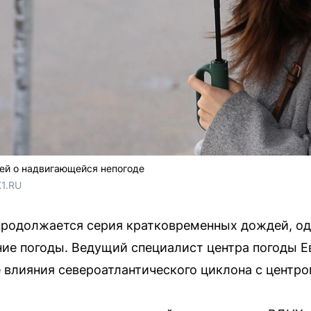
ей о надвигающейся непогоде
1.RU
продолжается серия кратковременных дождей, од
ие погоды. Ведущий специалист центра погоды 
е влияния североатлантического циклона с центр