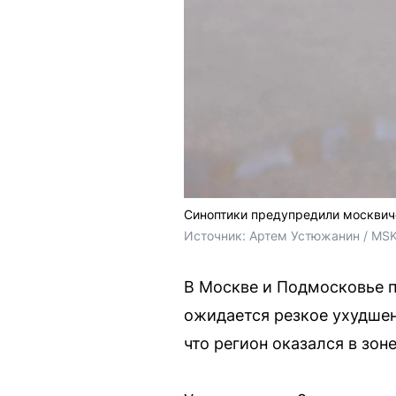
Синоптики предупредили москвич
Источник: 
Артем Устюжанин / MSK
В Москве и Подмосковье 
ожидается резкое ухудшен
что регион оказался в зон