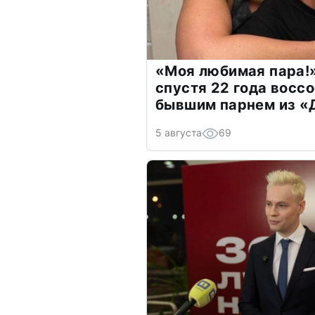
«Моя любимая пара!»
спустя 22 года восс
бывшим парнем из 
5 августа
69