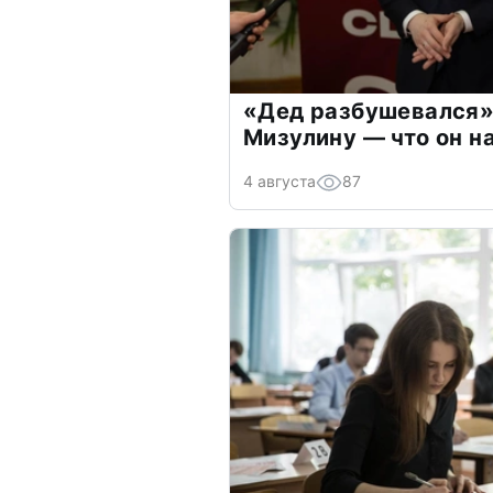
«Дед разбушевался»
Мизулину — что он н
4 августа
87