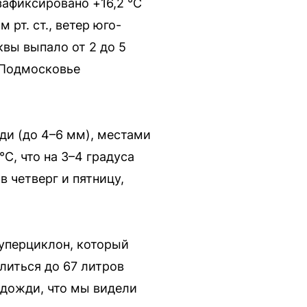
зафиксировано +16,2 °C
рт. ст., ветер юго-
вы выпало от 2 до 5
 Подмосковье
ди (до 4–6 мм), местами
C, что на 3–4 градуса
 четверг и пятницу,
уперциклон, который
литься до 67 литров
 дожди, что мы видели