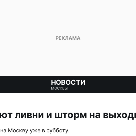
НОВОСТИ
МОСКВЫ
ют ливни и шторм на выхо
а Москву уже в субботу.