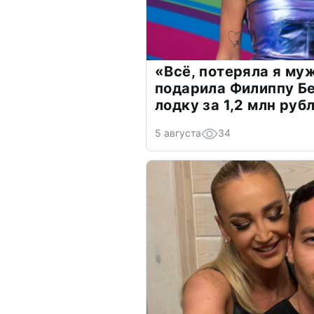
«Всё, потеряла я му
подарила Филиппу Б
лодку за 1,2 млн руб
5 августа
34