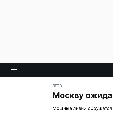
ЛЕТО
Москву ожида
Мощные ливни обрушатся н