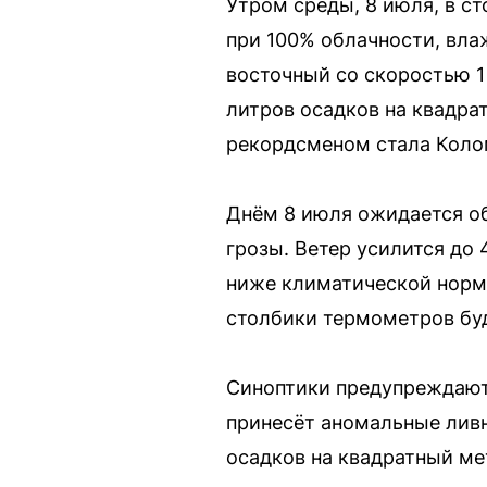
Утром среды, 8 июля, в с
при 100% облачности, влаж
восточный со скоростью 1
литров осадков на квадра
рекордсменом стала Колом
Днём 8 июля ожидается об
грозы. Ветер усилится до 
ниже климатической нормы
столбики термометров буд
Синоптики предупреждают
принесёт аномальные ливн
осадков на квадратный ме