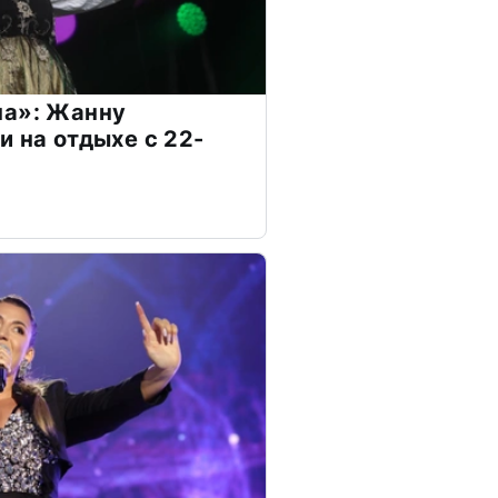
на»: Жанну
и на отдыхе с 22-