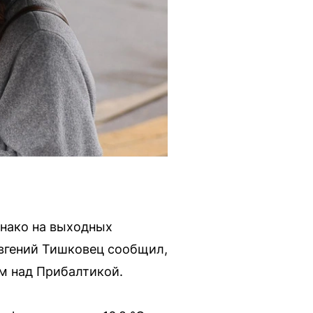
нако на выходных
Евгений Тишковец сообщил,
ом над Прибалтикой.