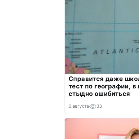
Справится даже шко
тест по географии, в
стыдно ошибиться
6 августа
33