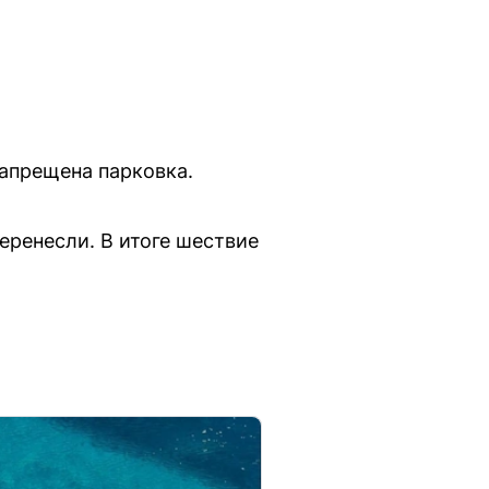
запрещена парковка.
еренесли. В итоге шествие