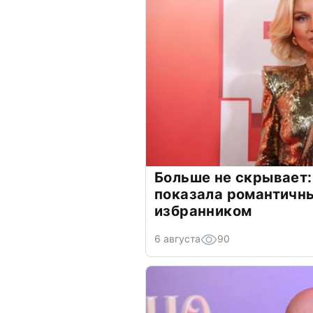
Больше не скрывает:
показала романтичн
избранником
6 августа
90