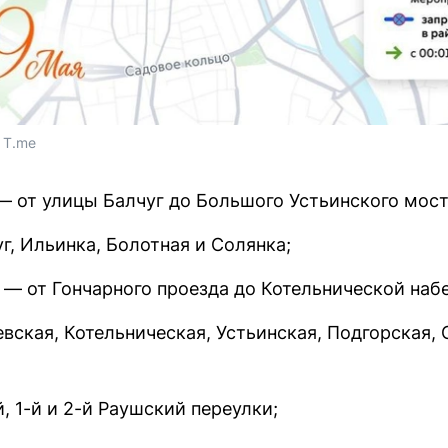
 T.me
— от улицы Балчуг до Большого Устьинского мост
г, Ильинка, Болотная и Солянка;
 — от Гончарного проезда до Котельнической наб
вская, Котельническая, Устьинская, Подгорская,
 1-й и 2-й Раушский переулки;