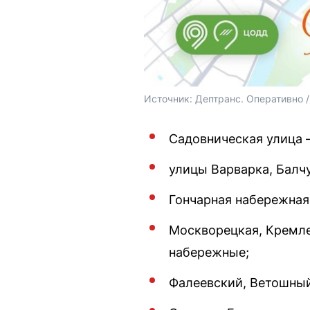
Источник: 
Дептранс. Оперативно /
Садовническая улица 
улицы Варварка, Балчу
Гончарная набережная
Москворецкая, Кремле
набережные;
Фалеевский, Ветошный,