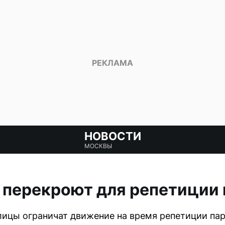
НОВОСТИ
МОСКВЫ
 перекроют для репетиции
толицы ограничат движение на время репетиции па