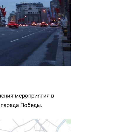
шения мероприятия в
 парада Победы.