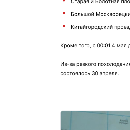
Старая и Болотная пл
Большой Москворецки
Китайгородский проез
Кроме того, с 00:01 4 мая
Из-за резкого похолодани
состоялось 30 апреля.