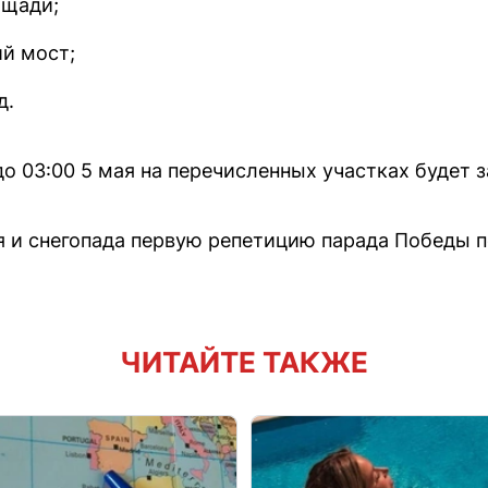
ощади;
й мост;
д.
 до 03:00 5 мая на перечисленных участках будет 
я и снегопада первую репетицию парада Победы п
ЧИТАЙТЕ ТАКЖЕ