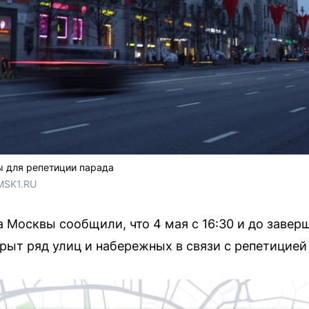
ы для репетиции парада
MSK1.RU
а Москвы сообщили, что 4 мая с 16:30 и до завер
крыт ряд улиц и набережных в связи с репетицией