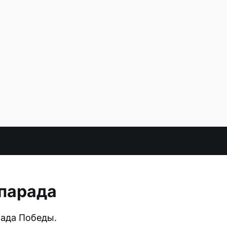
 парада
рада Победы.