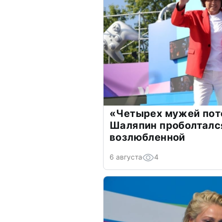
«Четырех мужей пот
Шаляпин проболтался
возлюбленной
6 августа
4