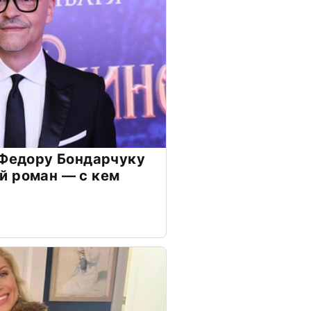
 Федору Бондарчуку
й роман — с кем