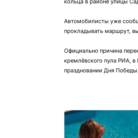
кольца в районе улицы Са
Автомобилисты уже сообща
прокладывать маршрут, вы
Официально причина перек
кремлёвского пула РИА, в
праздновании Дня Победы