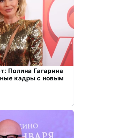
т: Полина Гагарина
чные кадры с новым