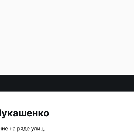
Лукашенко
ие на ряде улиц.