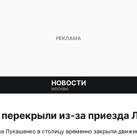
НОВОСТИ
МОСКВЫ
 перекрыли из-за приезда 
а Лукашенко в столицу временно закрыли движен