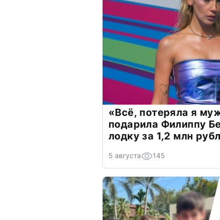
«Всё, потеряла я му
подарила Филиппу Б
лодку за 1,2 млн руб
5 августа
145