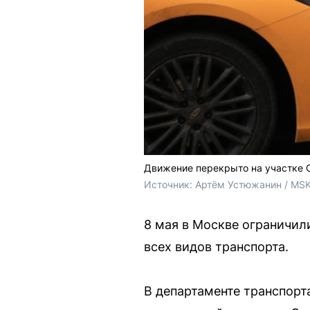
Движение перекрыто на участке 
Источник: 
Артём Устюжанин / MSK
8 мая в Москве ограничил
всех видов транспорта.
В департаменте транспорт