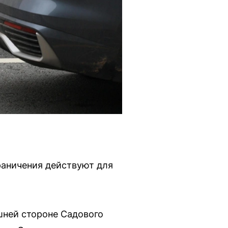
раничения действуют для
шней стороне Садового