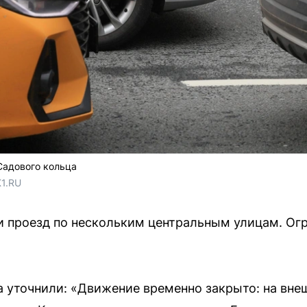
Садового кольца
1.RU
и проезд по нескольким центральным улицам. Ог
а уточнили: «Движение временно закрыто: на вне