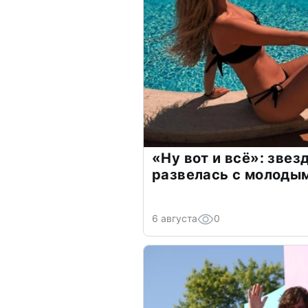
«Ну вот и всё»: зве
развелась с молоды
6 августа
0