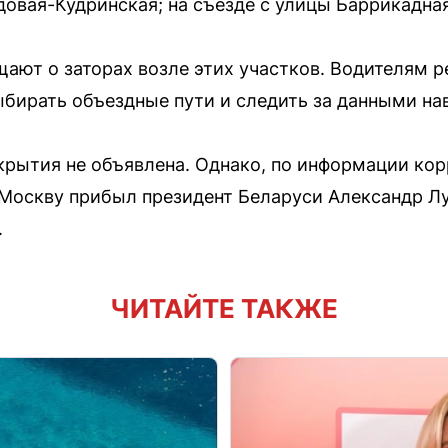
довая-Кудринская; на съезде с улицы Баррикадна
ют о заторах возле этих участков. Водителям 
бирать объездные пути и следить за данными нав
рытия не объявлена. Однако, по информации ко
 Москву прибыл президент Беларуси Александр Л
.
ЧИТАЙТЕ ТАКЖЕ