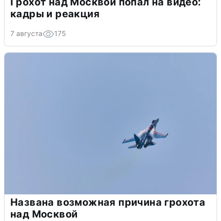
Грохот над Москвой попал на видео:
кадры и реакция
7 августа
175
Названа возможная причина грохота
над Москвой