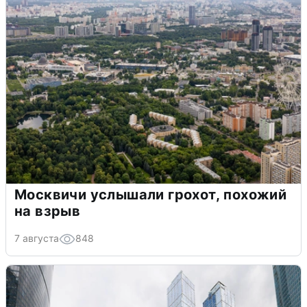
Москвичи услышали грохот, похожий
на взрыв
7 августа
848