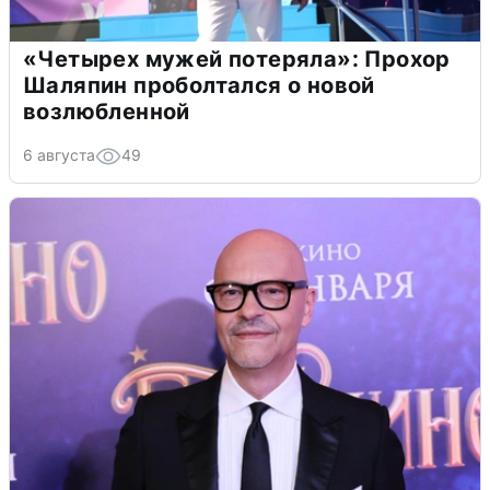
«Четырех мужей потеряла»: Прохор
Шаляпин проболтался о новой
возлюбленной
6 августа
49