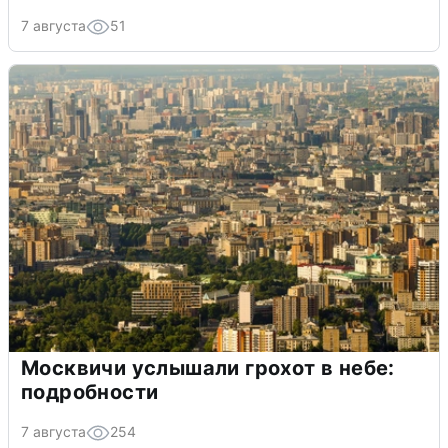
7 августа
51
Москвичи услышали грохот в небе:
подробности
7 августа
254