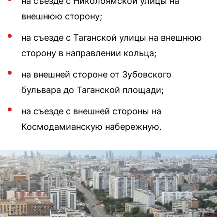
на съезде с Николоямской улицы на
внешнюю сторону;
на съезде с Таганской улицы на внешнюю
сторону в направлении кольца;
на внешней стороне от Зубовского
бульвара до Таганской площади;
на съезде с внешней стороны на
Космодамианскую набережную.