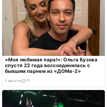
«Моя любимая пара!»: Ольга Бузова
спустя 22 года воссоединилась с
бывшим парнем из «ДОМа-2»
5 августа
71