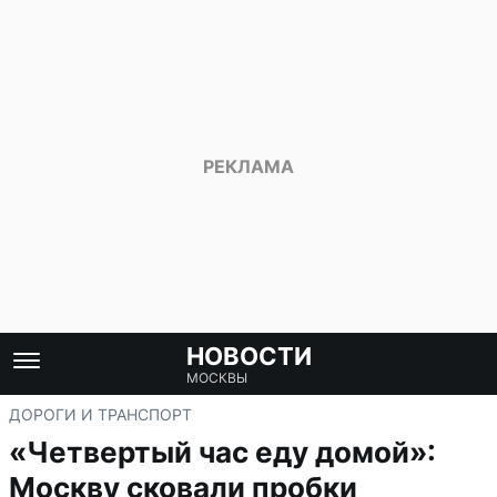
НОВОСТИ
МОСКВЫ
ДОРОГИ И ТРАНСПОРТ
«Четвертый час еду домой»:
Москву сковали пробки