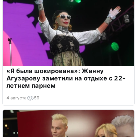
«Я была шокирована»: Жанну
Агузарову заметили на отдыхе с 22-
летнем парнем
4 августа
59