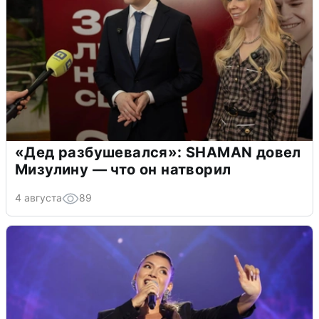
«Дед разбушевался»: SHAMAN довел
Мизулину — что он натворил
4 августа
89