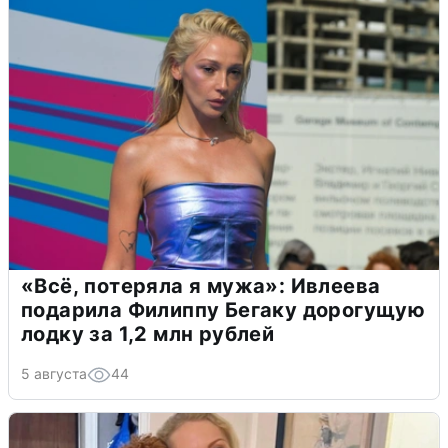
«Всё, потеряла я мужа»: Ивлеева
подарила Филиппу Бегаку дорогущую
лодку за 1,2 млн рублей
5 августа
44