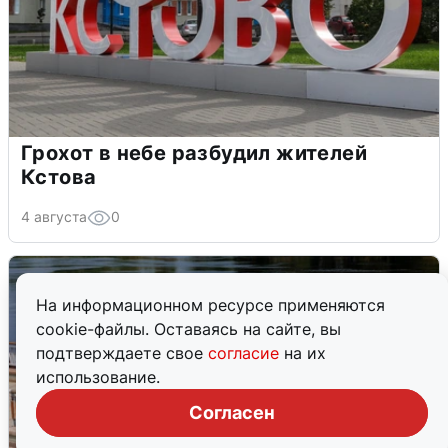
Грохот в небе разбудил жителей
Кстова
4 августа
0
На информационном ресурсе применяются
cookie-файлы. Оставаясь на сайте, вы
подтверждаете свое
согласие
на их
использование.
Согласен