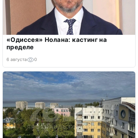
«Одиссея» Нолана: кастинг на
пределе
6 августа
0