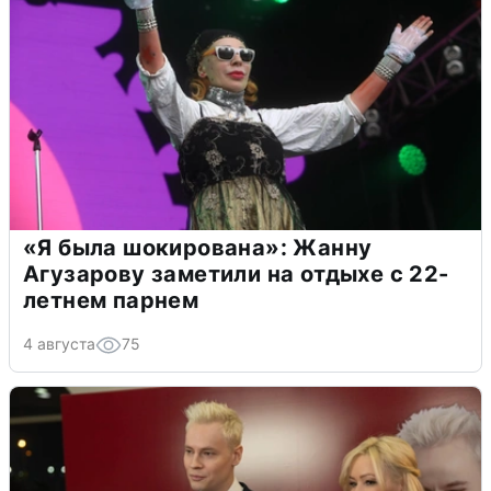
«Я была шокирована»: Жанну
Агузарову заметили на отдыхе с 22-
летнем парнем
4 августа
75