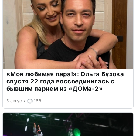
«Моя любимая пара!»: Ольга Бузова
спустя 22 года воссоединилась с
бывшим парнем из «ДОМа-2»
5 августа
186