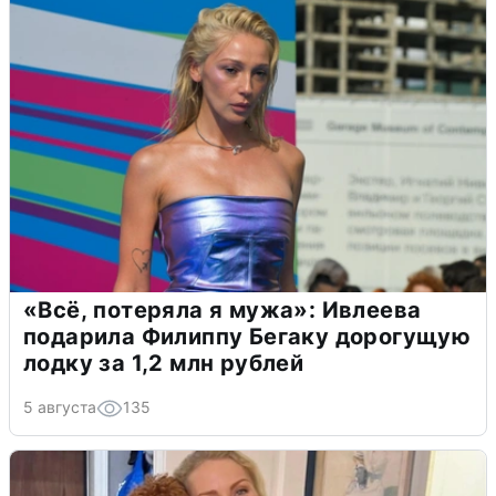
«Всё, потеряла я мужа»: Ивлеева
подарила Филиппу Бегаку дорогущую
лодку за 1,2 млн рублей
5 августа
135