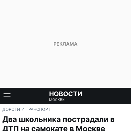
НОВОСТИ
МОСКВЫ
ДОРОГИ И ТРАНСПОРТ
Два школьника пострадали в
ДТП на самокате в Москве