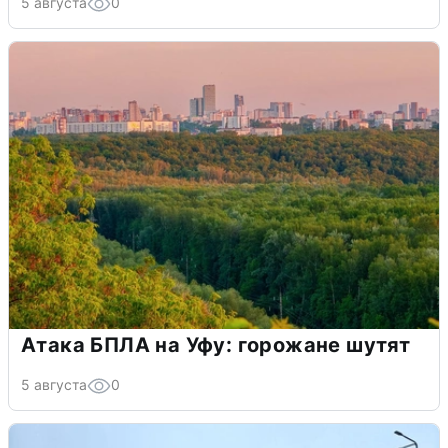
5 августа
0
Атака БПЛА на Уфу: горожане шутят
5 августа
0