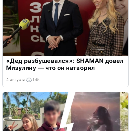
«Дед разбушевался»: SHAMAN довел
Мизулину — что он натворил
4 августа
145