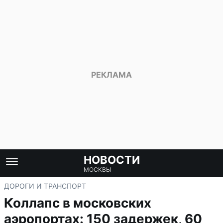
НОВОСТИ
МОСКВЫ
ДОРОГИ И ТРАНСПОРТ
Коллапс в московских
аэропортах: 150 задержек, 60