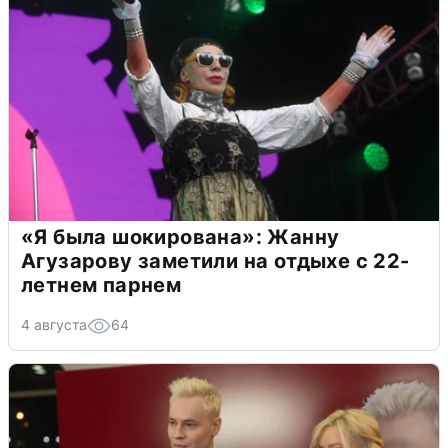
«Я была шокирована»: Жанну
Агузарову заметили на отдыхе с 22-
летнем парнем
4 августа
64