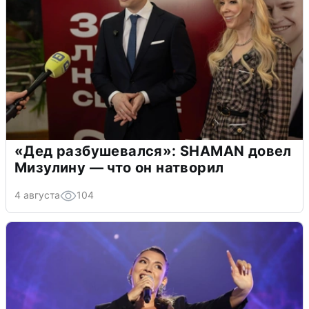
«Дед разбушевался»: SHAMAN довел
Мизулину — что он натворил
4 августа
104