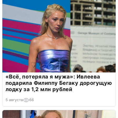
«Всё, потеряла я мужа»: Ивлеева
подарила Филиппу Бегаку дорогущую
лодку за 1,2 млн рублей
5 августа
66