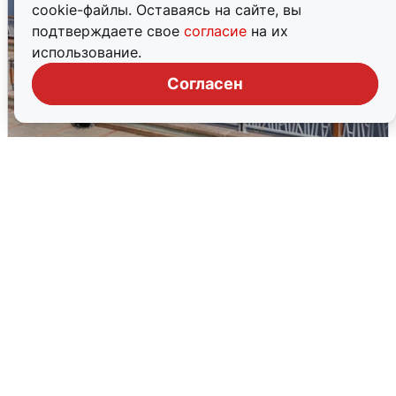
cookie-файлы. Оставаясь на сайте, вы
подтверждаете свое
согласие
на их
использование.
Согласен
В Туре вода убывает, на других реках
области прибывает
4 августа
0