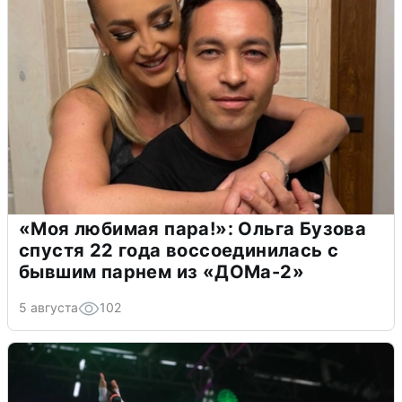
«Моя любимая пара!»: Ольга Бузова
спустя 22 года воссоединилась с
бывшим парнем из «ДОМа-2»
5 августа
102