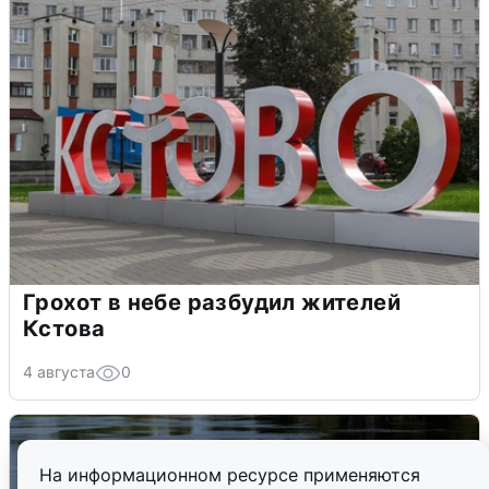
Грохот в небе разбудил жителей
Кстова
4 августа
0
На информационном ресурсе применяются