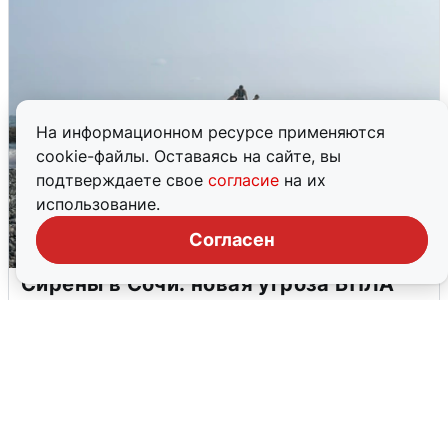
На информационном ресурсе применяются
cookie-файлы. Оставаясь на сайте, вы
подтверждаете свое
согласие
на их
использование.
Согласен
Сирены в Сочи: новая угроза БПЛА
6 августа
0