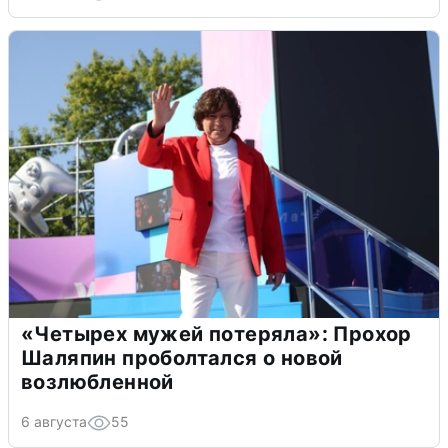
«Четырех мужей потеряла»: Прохор
Шаляпин проболтался о новой
возлюбленной
6 августа
55