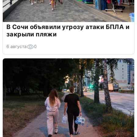
В Сочи объявили угрозу атаки БПЛА и
закрыли пляжи
6 августа
0