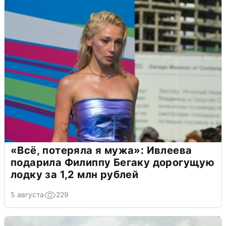
«Всё, потеряла я мужа»: Ивлеева
подарила Филиппу Бегаку дорогущую
лодку за 1,2 млн рублей
5 августа
229