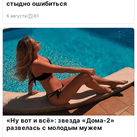
стыдно ошибиться
6 августа
61
«Ну вот и всё»: звезда «Дома-2»
развелась с молодым мужем