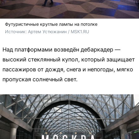
Футуристичные круглые лампы на потолке
Источник: 
Артем Устюжанин / MSK1.RU
Над платформами возведён дебаркадер —
высокий стеклянный купол, который защищает
пассажиров от дождя, снега и непогоды, мягко
пропуская солнечный свет.