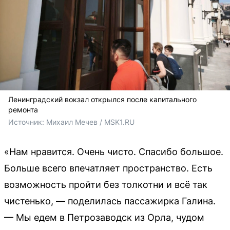
Ленинградский вокзал открылся после капитального
ремонта
Источник: 
Михаил Мечев / MSK1.RU
«Нам нравится. Очень чисто. Спасибо большое.
Больше всего впечатляет пространство. Есть
возможность пройти без толкотни и всё так
чистенько, — поделилась пассажирка Галина.
— Мы едем в Петрозаводск из Орла, чудом