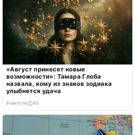
«Август принесет новые
возможности»: Тамара Глоба
назвала, кому из знаков зодиака
улыбнется удача
8 августа
65