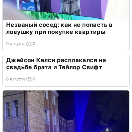
Незваный сосед: как не попасть в
ловушку при покупке квартиры
9 августа
0
Джейсон Келси расплакался на
свадьбе брата и Тейлор Свифт
8 августа
0