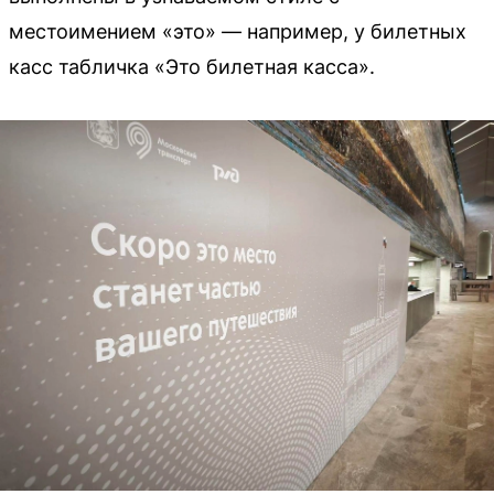
местоимением «это» — например, у билетных
касс табличка «Это билетная касса».