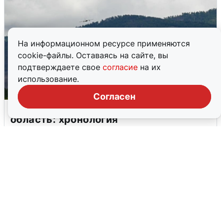
На информационном ресурсе применяются
cookie-файлы. Оставаясь на сайте, вы
подтверждаете свое
согласие
на их
использование.
Согласен
Ночная атака БПЛА на Самарскую
область: хронология
8 августа
0