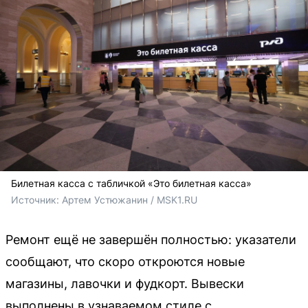
Билетная касса с табличкой «Это билетная касса»
Источник: 
Артем Устюжанин / MSK1.RU
Ремонт ещё не завершён полностью: указатели
сообщают, что скоро откроются новые
магазины, лавочки и фудкорт. Вывески
выполнены в узнаваемом стиле с