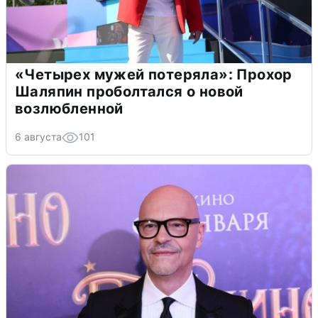
«Четырех мужей потеряла»: Прохор
Шаляпин проболтался о новой
возлюбленной
6 августа
101