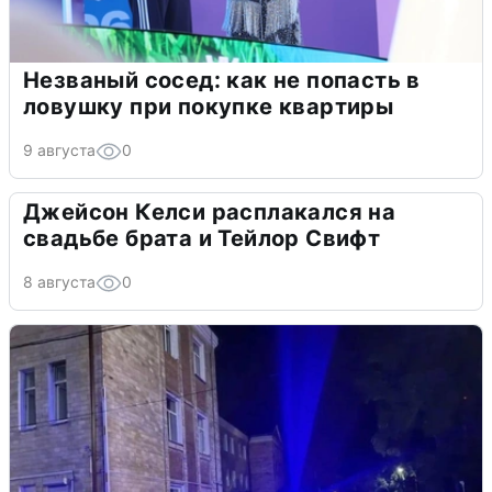
Незваный сосед: как не попасть в
ловушку при покупке квартиры
9 августа
0
Джейсон Келси расплакался на
свадьбе брата и Тейлор Свифт
8 августа
0