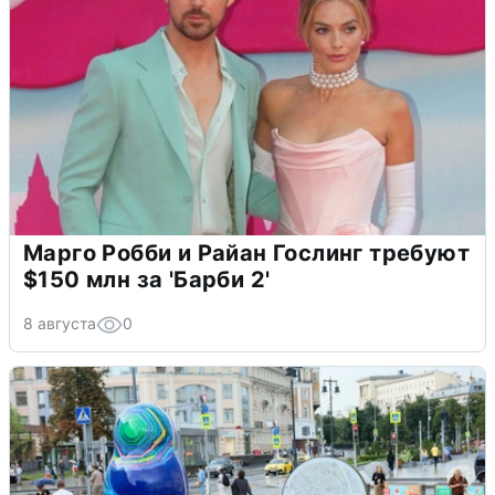
Марго Робби и Райан Гослинг требуют
$150 млн за 'Барби 2'
8 августа
0