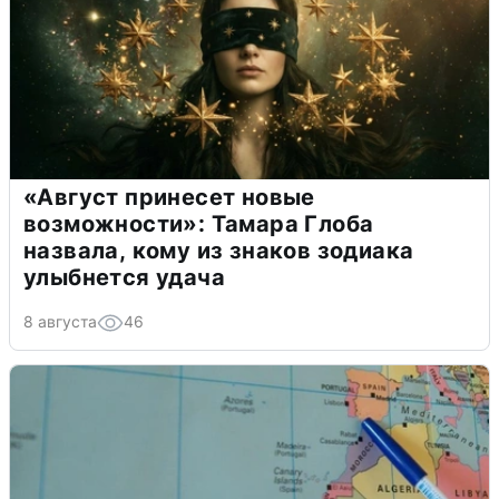
«Август принесет новые
возможности»: Тамара Глоба
назвала, кому из знаков зодиака
улыбнется удача
8 августа
46