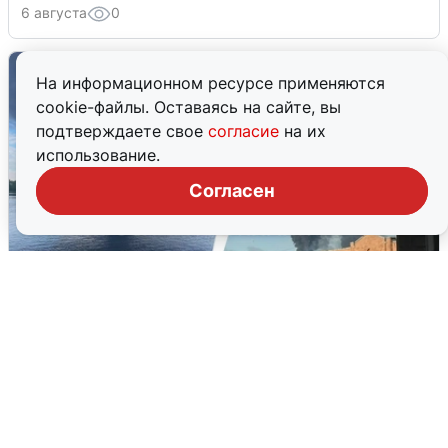
6 августа
0
На информационном ресурсе применяются
cookie-файлы. Оставаясь на сайте, вы
подтверждаете свое
согласие
на их
использование.
Согласен
Ночная атака БПЛА на Ярославль:
попадания и последствия
6 августа
0