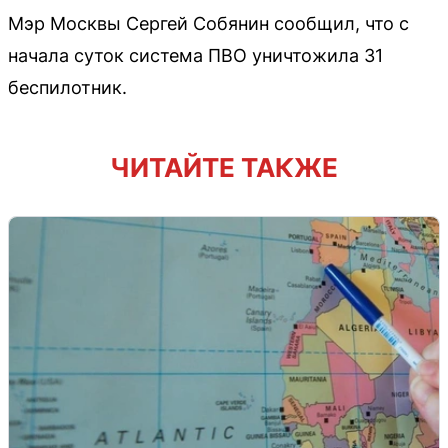
Мэр Москвы Сергей Собянин сообщил, что с
начала суток система ПВО уничтожила 31
беспилотник.
ЧИТАЙТЕ ТАКЖЕ