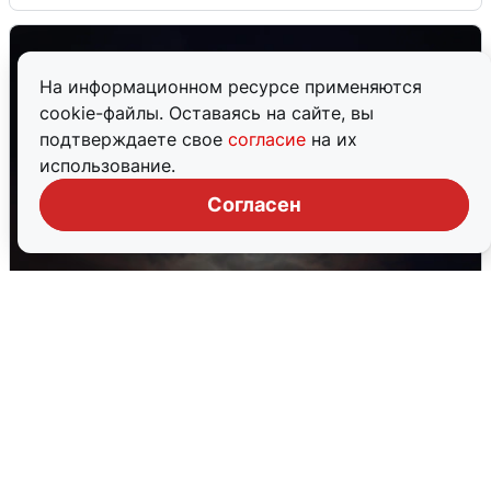
На информационном ресурсе применяются
cookie-файлы. Оставаясь на сайте, вы
подтверждаете свое
согласие
на их
использование.
Согласен
В Воронеже прогремели взрывы
после сигнала тревоги
5 августа
0