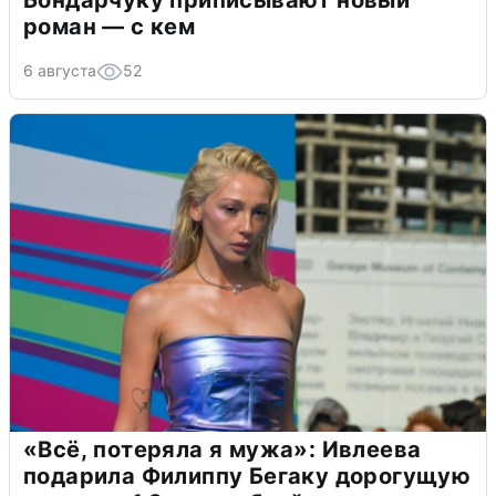
Бондарчуку приписывают новый
роман — с кем
6 августа
52
«Всё, потеряла я мужа»: Ивлеева
подарила Филиппу Бегаку дорогущую