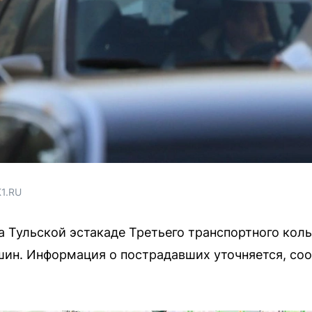
1.RU
на Тульской эстакаде Третьего транспортного ко
шин. Информация о пострадавших уточняется, со