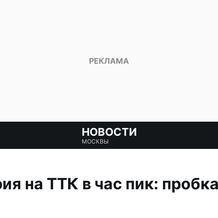
НОВОСТИ
МОСКВЫ
я на ТТК в час пик: пробка