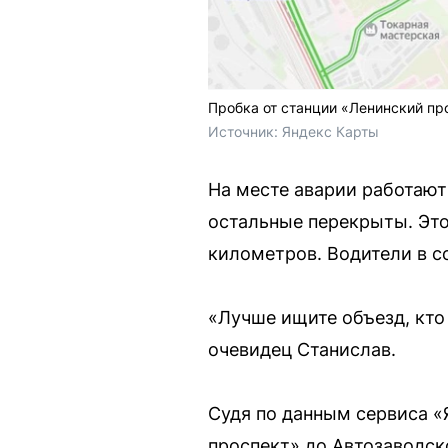
Пробка от станции «Ленинский пр
Источник: 
Яндекс Карты
На месте аварии работают
остальные перекрыты. Это
километров. Водители в с
«Лучше ищите объезд, кто
очевидец Станислав.
Судя по данным сервиса «
проспект» до Автозаводско