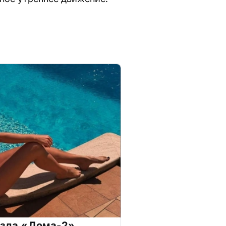
везда «Дома-2»