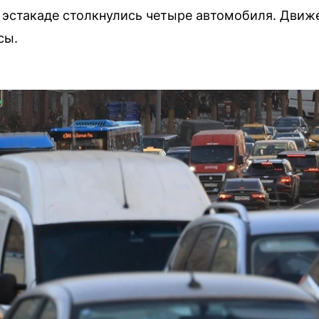
 эстакаде столкнулись четыре автомобиля. Движ
сы.