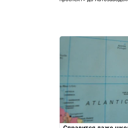
Справится даже шко