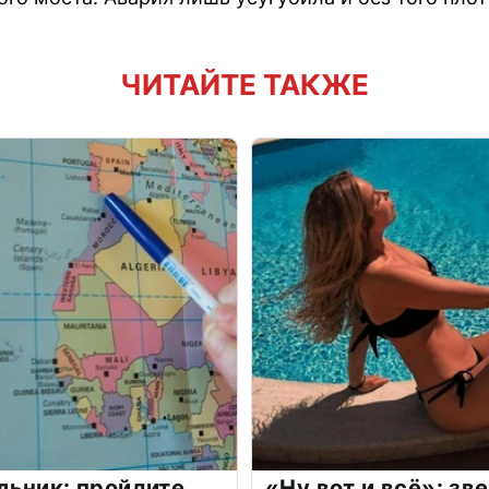
ЧИТАЙТЕ ТАКЖЕ
льник: пройдите
«Ну вот и всё»: з