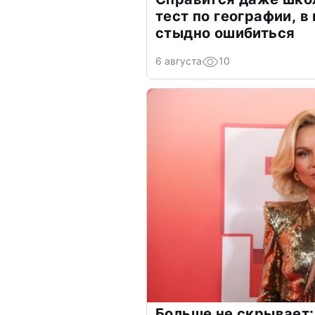
тест по географии, в
стыдно ошибиться
6 августа
10
Больше не скрывает: