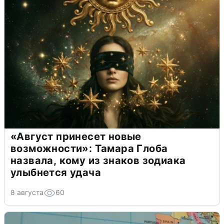
«Август принесет новые
возможности»: Тамара Глоба
назвала, кому из знаков зодиака
улыбнется удача
8 августа
60