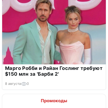
Марго Робби и Райан Гослинг требуют
$150 млн за 'Барби 2'
8 августа
0
Промокоды