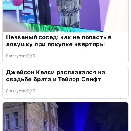
Незваный сосед: как не попасть в
ловушку при покупке квартиры
9 августа
0
Джейсон Келси расплакался на
свадьбе брата и Тейлор Свифт
8 августа
0