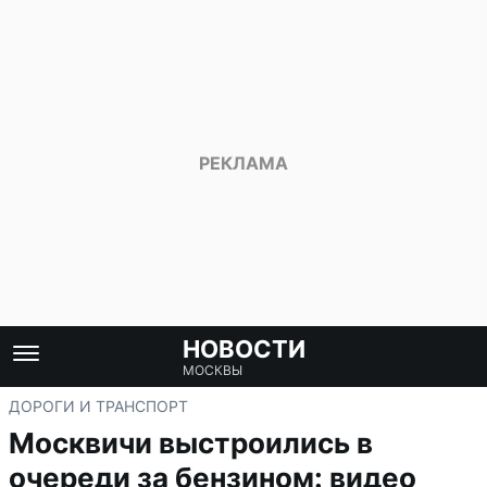
НОВОСТИ
МОСКВЫ
ДОРОГИ И ТРАНСПОРТ
Москвичи выстроились в
очереди за бензином: видео