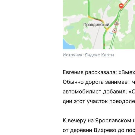
Источник: 
Яндекс.Карты
Евгения рассказала: «Выех
Обычно дорога занимает чу
автомобилист добавил: «О
дни этот участок преодоле
К вечеру на Ярославском 
от деревни Вихрево до пос