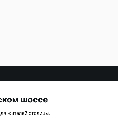
вском шоссе
ля жителей столицы.