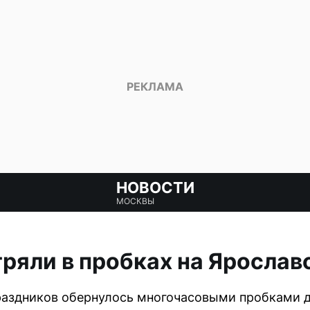
НОВОСТИ
МОСКВЫ
ряли в пробках на Яросла
раздников обернулось многочасовыми пробками д