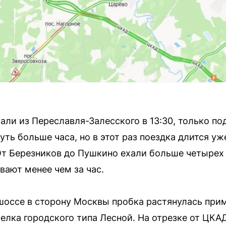
али из Переславля-Залесского в 13:30, только п
ть больше часа, но в этот раз поездка длится уж
т Березников до Пушкино ехали больше четырех 
вают менее чем за час.
шоссе в сторону Москвы пробка растянулась при
елка городского типа Лесной. На отрезке от ЦКА