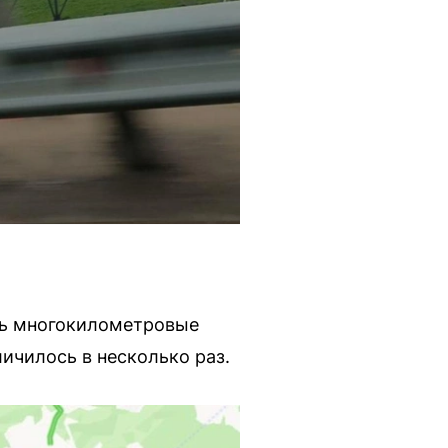
сь многокилометровые
ичилось в несколько раз.