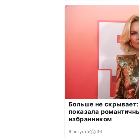
Больше не скрывает:
показала романтичн
избранником
6 августа
36