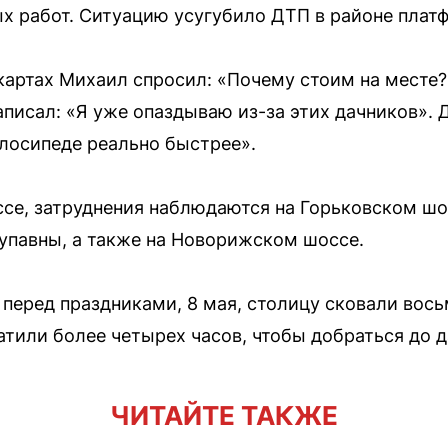
х работ. Ситуацию усугубило ДТП в районе плат
 картах Михаил спросил: «Почему стоим на месте
писал: «Я уже опаздываю из-за этих дачников». 
елосипеде реально быстрее».
е, затруднения наблюдаются на Горьковском шо
упавны, а также на Новорижском шоссе.
 перед праздниками, 8 мая, столицу сковали вос
тили более четырех часов, чтобы добраться до д
ЧИТАЙТЕ ТАКЖЕ