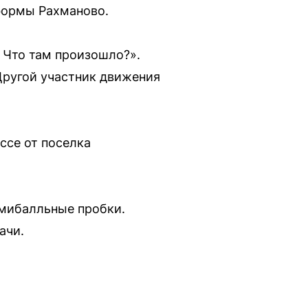
формы Рахманово.
? Что там произошло?».
Другой участник движения
ссе от поселка
ьмибалльные пробки.
ачи.