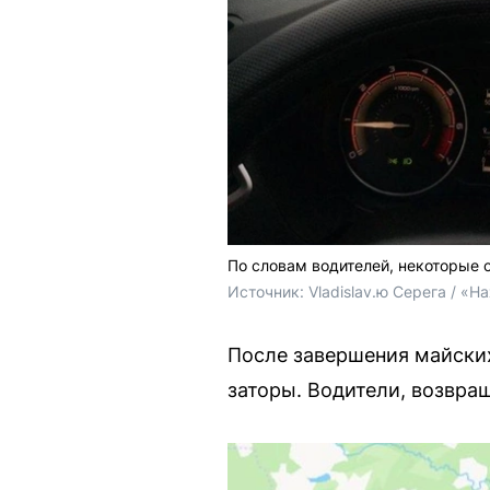
По словам водителей, некоторые 
Источник: 
Vladislav.ю Серега / «
После завершения майски
заторы. Водители, возвра