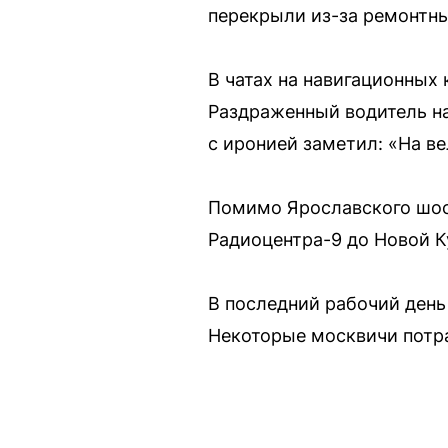
перекрыли из-за ремонтны
В чатах на навигационных
Раздраженный водитель на
с иронией заметил: «На в
Помимо Ярославского шосс
Радиоцентра-9 до Новой К
В последний рабочий день
Некоторые москвичи потра