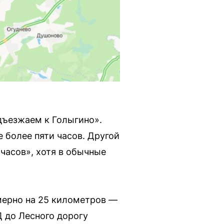
одъезжаем к Голыгино».
е более пяти часов. Другой
часов», хотя в обычные
мерно на 25 километров —
Д до Лесного дорогу