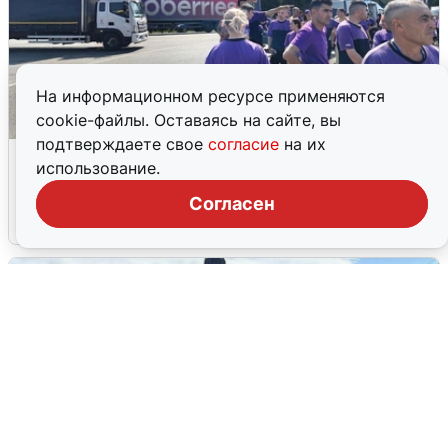
На информационном ресурсе применяются
cookie-файлы. Оставаясь на сайте, вы
подтверждаете свое
согласие
на их
Склад Wildberries в Екатеринбурге
использование.
эвакуировали из-за БПЛА
Согласен
5 августа
0