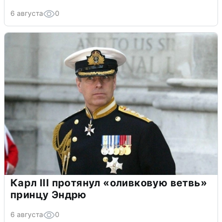
6 августа
0
Карл III протянул «оливковую ветвь»
принцу Эндрю
6 августа
0