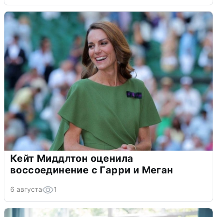
Кейт Миддлтон оценила
воссоединение с Гарри и Меган
6 августа
1