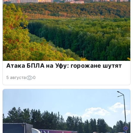
Атака БПЛА на Уфу: горожане шутят
5 августа
0