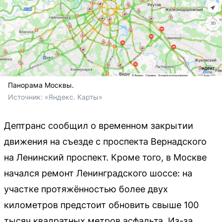
Панорама Москвы.
Источник: 
«Яндекс. Карты»
Дептранс сообщил о временном закрытии
движения на съезде с проспекта Вернадского
на Ленинский проспект. Кроме того, в Москве
начался ремонт Ленинградского шоссе: на
участке протяжённостью более двух
километров предстоит обновить свыше 100
тысяч квадратных метров асфальта. Из-за