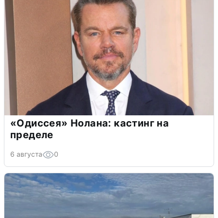
«Одиссея» Нолана: кастинг на
пределе
6 августа
0