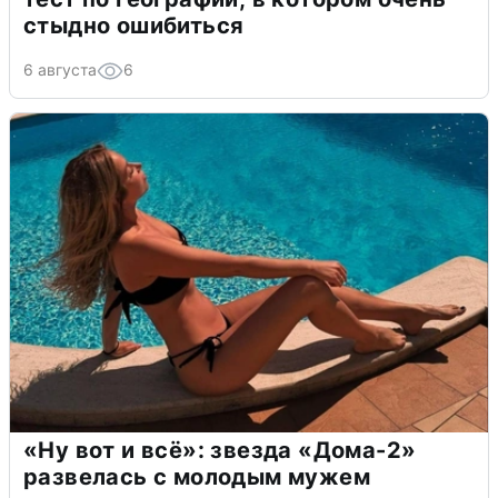
стыдно ошибиться
6 августа
6
«Ну вот и всё»: звезда «Дома-2»
развелась с молодым мужем