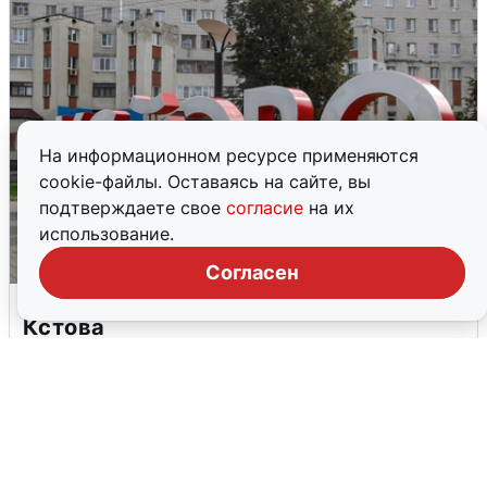
На информационном ресурсе применяются
cookie-файлы. Оставаясь на сайте, вы
подтверждаете свое
согласие
на их
использование.
Согласен
Грохот в небе разбудил жителей
Кстова
4 августа
0