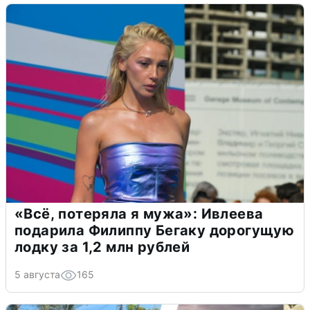
«Всё, потеряла я мужа»: Ивлеева
подарила Филиппу Бегаку дорогущую
лодку за 1,2 млн рублей
5 августа
165