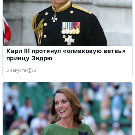
Карл III протянул «оливковую ветвь»
принцу Эндрю
6 августа
0