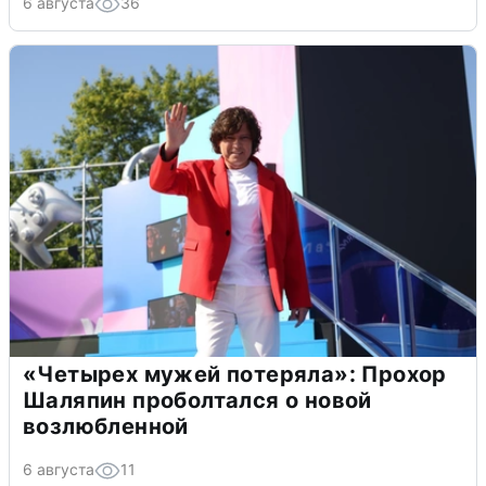
6 августа
36
«Четырех мужей потеряла»: Прохор
Шаляпин проболтался о новой
возлюбленной
6 августа
11