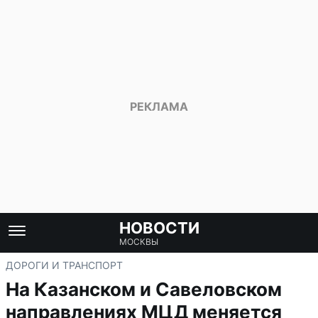
НОВОСТИ
МОСКВЫ
ДОРОГИ И ТРАНСПОРТ
На Казанском и Савеловском
направлениях МЦД меняется