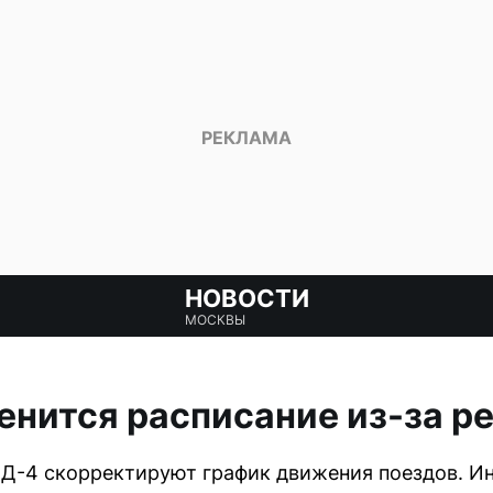
НОВОСТИ
МОСКВЫ
нится расписание из-за р
ЦД-4 скорректируют график движения поездов. Ин