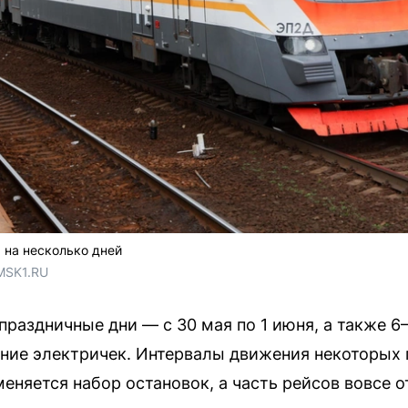
 на несколько дней
MSK1.RU
раздничные дни — с 30 мая по 1 июня, а также 6–
ние электричек. Интервалы движения некоторых 
меняется набор остановок, а часть рейсов вовсе о