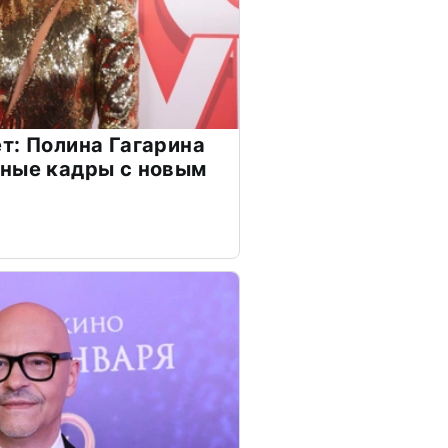
т: Полина Гагарина
чные кадры с новым