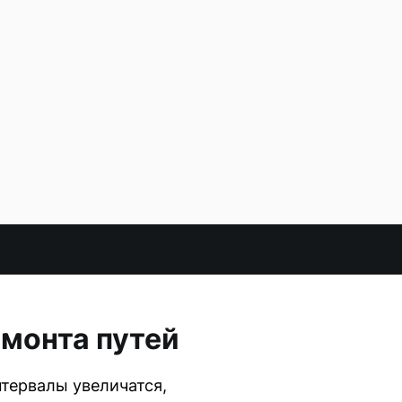
емонта путей
тервалы увеличатся,