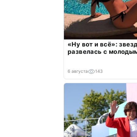
«Ну вот и всё»: зве
развелась с молоды
6 августа
143