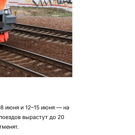
8 июня и 12–15 июня — на
поездов вырастут до 20
тменят.