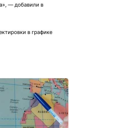
а», — добавили в
ектировки в графике