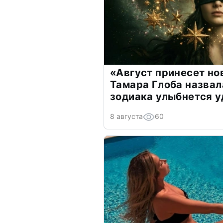
«Август принесет н
Тамара Глоба назвал
зодиака улыбнется у
8 августа
60