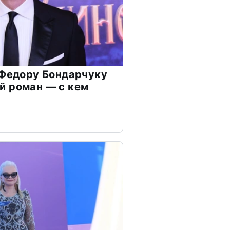
 Федору Бондарчуку
й роман — с кем