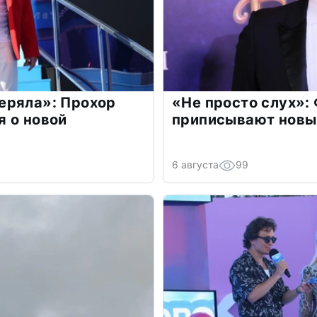
еряла»: Прохор
«Не просто слух»:
 о новой
приписывают новы
6 августа
99