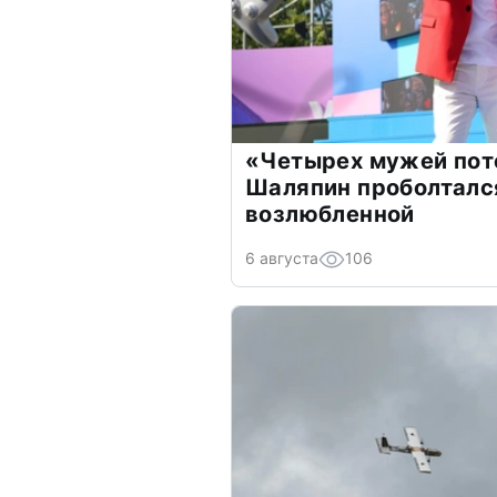
«Четырех мужей пот
Шаляпин проболтался
возлюбленной
6 августа
106