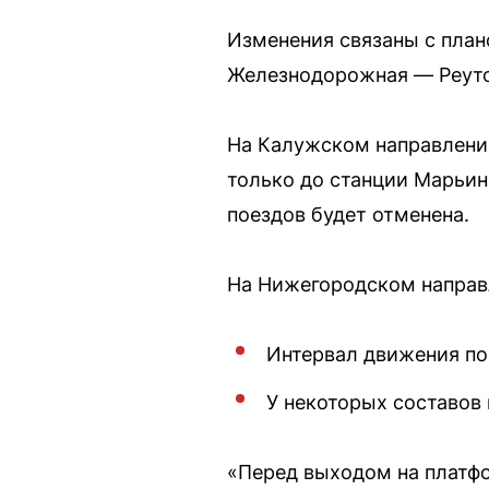
Изменения связаны с пла
Железнодорожная — Реуто
На Калужском направлении
только до станции Марьин
поездов будет отменена.
На Нижегородском направ
Интервал движения по
У некоторых составов 
«Перед выходом на платфо