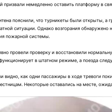
 призвали немедленно оставить платформу в свя
тена пояснили, что турникеты были открыты, а 
тной ситуации. Однако возгорания обнаружено н
ия пожарной системы.
вно провели проверку и восстановили нормальну
функционирует в штатном режиме, а поезда след
ии видно, как одни пассажиры в ходе тревоги пок
лестницам. Некоторые оставались на месте, ожид