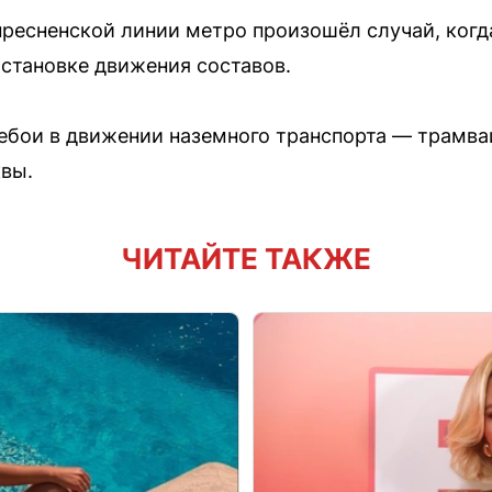
пресненской линии метро произошёл случай, когда
остановке движения составов.
бои в движении наземного транспорта — трамваи
квы.
ЧИТАЙТЕ ТАКЖЕ