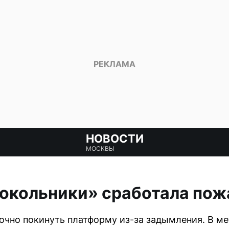
НОВОСТИ
МОСКВЫ
окольники» сработала пож
чно покинуть платформу из-за задымления. В ме