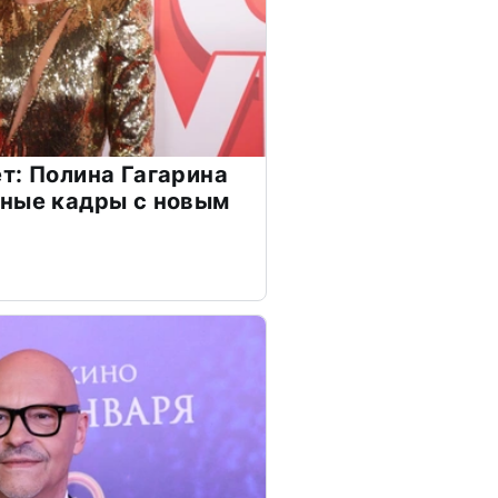
т: Полина Гагарина
чные кадры с новым