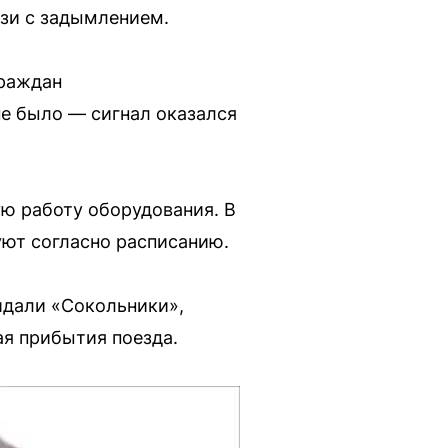
зи с задымлением.
граждан
е было — сигнал оказался
ю работу оборудования. В
уют согласно расписанию.
идали «Сокольники»,
ая прибытия поезда.