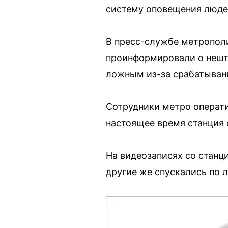
систему оповещения людей
В пресс-службе метрополи
проинформировали о нешта
ложным из-за срабатыван
Сотрудники метро операти
настоящее время станция 
На видеозаписях со станц
другие же спускались по 