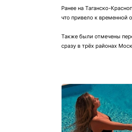
Ранее на Таганско-Красно
что привело к временной 
Также были отмечены пере
сразу в трёх районах Мос