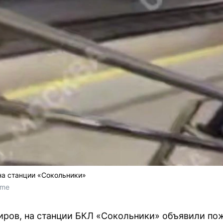
на станции «Сокольники»
.me
ров, на станции БКЛ «Сокольники» объявили пож