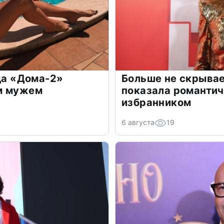
зда «Дома-2»
Больше не скрывае
м мужем
показала романти
избранником
6 августа
19