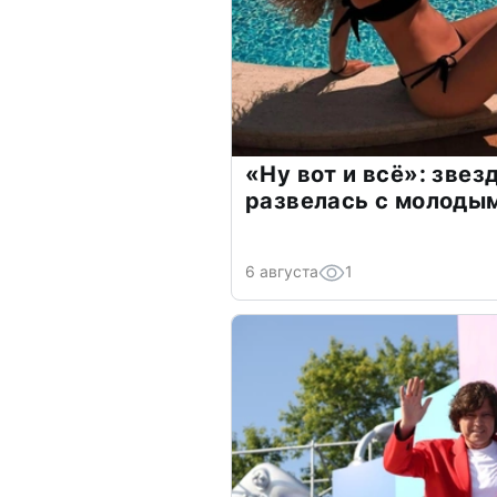
«Ну вот и всё»: зве
развелась с молоды
6 августа
1