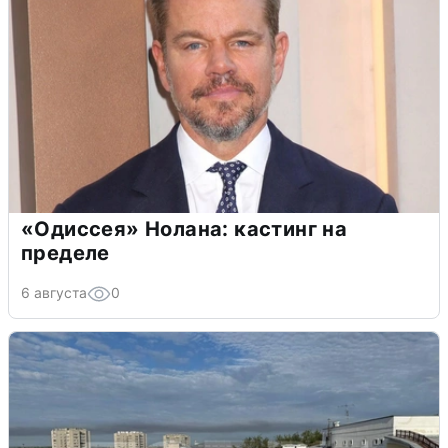
«Одиссея» Нолана: кастинг на
пределе
6 августа
0