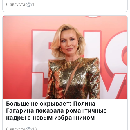
6 августа
1
Больше не скрывает: Полина
Гагарина показала романтичные
кадры с новым избранником
6 августа
18