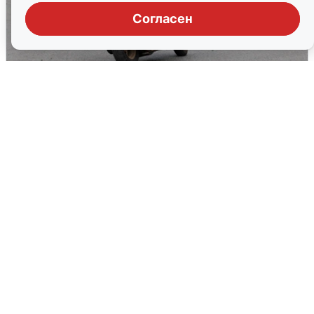
Согласен
Тюменцам бесплатно подвезут воду:
адреса и график
3 августа
0