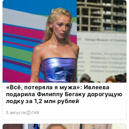
«Всё, потеряла я мужа»: Ивлеева
подарила Филиппу Бегаку дорогущую
лодку за 1,2 млн рублей
5 августа
149