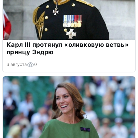
Карл III протянул «оливковую ветвь»
принцу Эндрю
6 августа
0