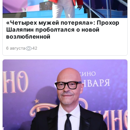
«Четырех мужей потеряла»: Прохор
Шаляпин проболтался о новой
возлюбленной
6 августа
42