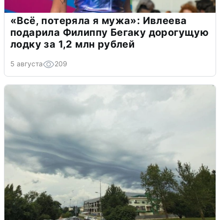
«Всё, потеряла я мужа»: Ивлеева
подарила Филиппу Бегаку дорогущую
лодку за 1,2 млн рублей
5 августа
209