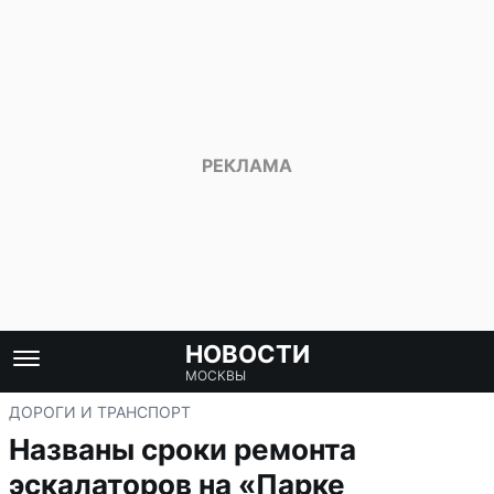
НОВОСТИ
МОСКВЫ
ДОРОГИ И ТРАНСПОРТ
Названы сроки ремонта
эскалаторов на «Парке