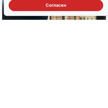
Согласен
Ночная атака БПЛА на Ярославль:
попадания и последствия
6 августа
0