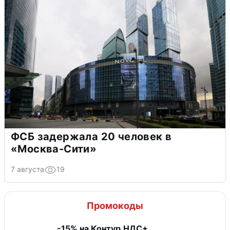
ФСБ задержала 20 человек в
«Москва-Сити»
7 августа
19
Промокоды
-15% на Контур.НДС+