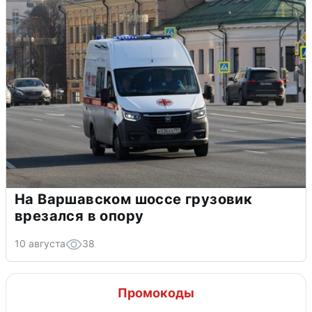
На Варшавском шоссе грузовик
врезался в опору
10 августа
38
Промокоды