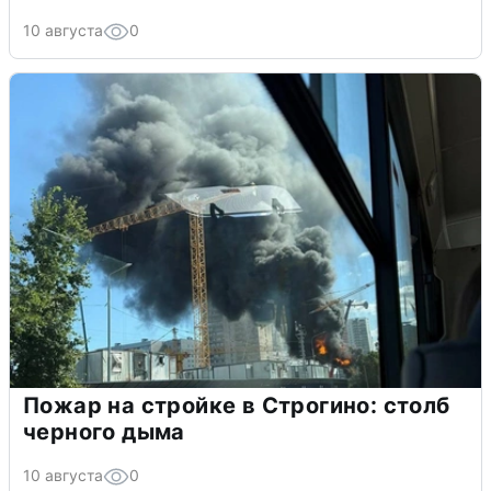
10 августа
0
Пожар на стройке в Строгино: столб
черного дыма
10 августа
0