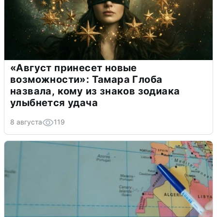
«Август принесет новые
возможности»: Тамара Глоба
назвала, кому из знаков зодиака
улыбнется удача
8 августа
119