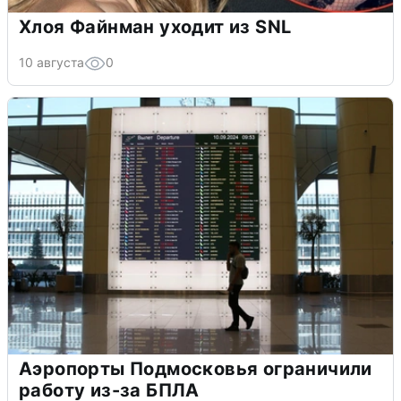
Хлоя Файнман уходит из SNL
10 августа
0
Аэропорты Подмосковья ограничили
работу из-за БПЛА