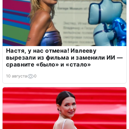
Настя, у нас отмена! Ивлееву
вырезали из фильма и заменили ИИ —
сравните «было» и «стало»
10 августа
0