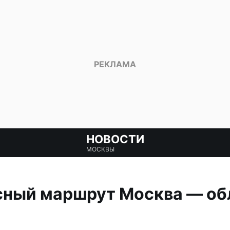
НОВОСТИ
МОСКВЫ
сный маршрут Москва — об