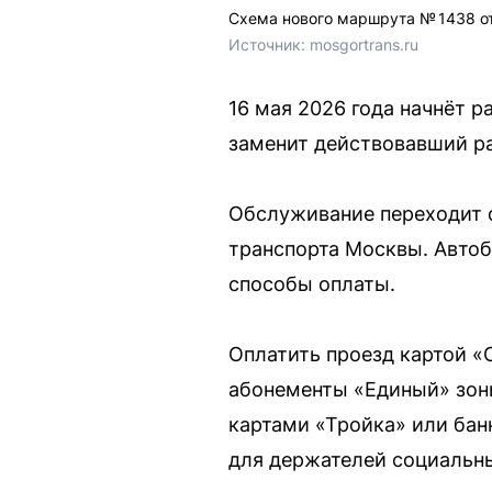
Схема нового маршрута № 1438 о
Источник: 
mosgortrans.ru
16 мая 2026 года начнёт 
заменит действовавший р
Обслуживание переходит о
транспорта Москвы. Автоб
способы оплаты.
Оплатить проезд картой «
абонементы «Единый» зоны
картами «Тройка» или бан
для держателей социальн