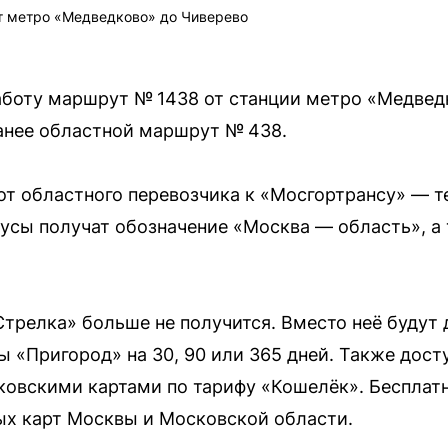
т метро «Медведково» до Чиверево
работу маршрут № 1438 от станции метро «Медвед
анее областной маршрут № 438.
т областного перевозчика к «Мосгортрансу» — те
усы получат обозначение «Москва — область», а
Стрелка» больше не получится. Вместо неё будут
 «Пригород» на 30, 90 или 365 дней. Также дост
ковскими картами по тарифу «Кошелёк». Бесплат
ых карт Москвы и Московской области.