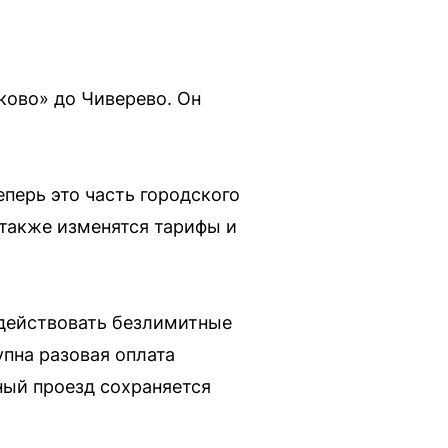
ково» до Чиверево. Он
перь это часть городского
 также изменятся тарифы и
 действовать безлимитные
упна разовая оплата
ный проезд сохраняется