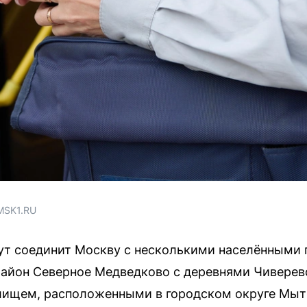
MSK1.RU
т соединит Москву с несколькими населёнными п
айон Северное Медведково с деревнями Чиверев
ищем, расположенными в городском округе Мы