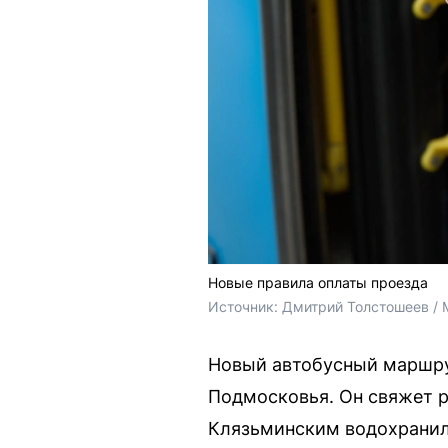
Новые правила оплаты проезда
Источник: 
Дмитрий Толстошеев / 
Новый автобусный маршру
Подмосковья. Он свяжет р
Клязьминским водохранил