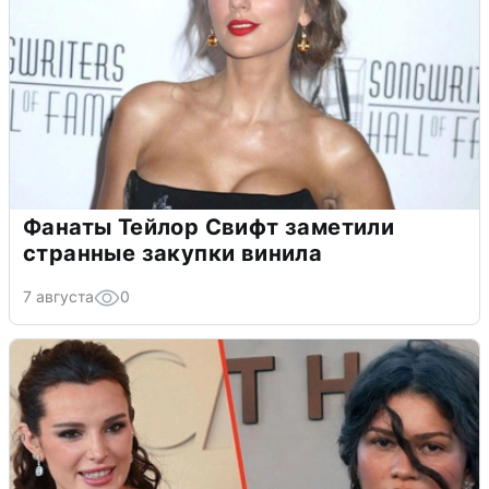
Фанаты Тейлор Свифт заметили
странные закупки винила
7 августа
0