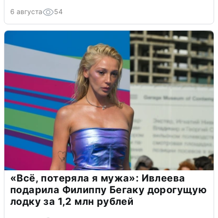
6 августа
54
«Всё, потеряла я мужа»: Ивлеева
подарила Филиппу Бегаку дорогущую
лодку за 1,2 млн рублей