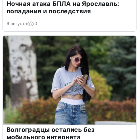
Ночная атака БПЛА на Ярославль:
попадания и последствия
6 августа
0
Волгоградцы остались без
мобильного интернета