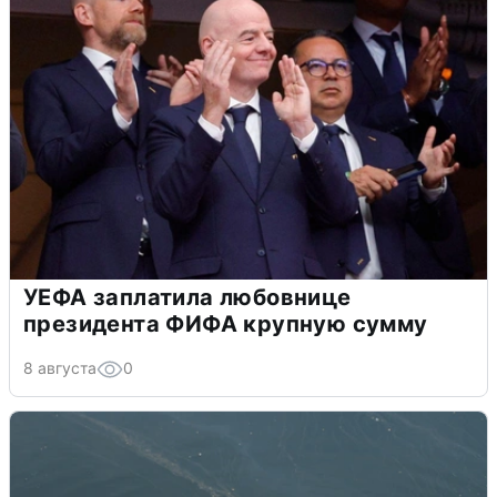
УЕФА заплатила любовнице
президента ФИФА крупную сумму
8 августа
0