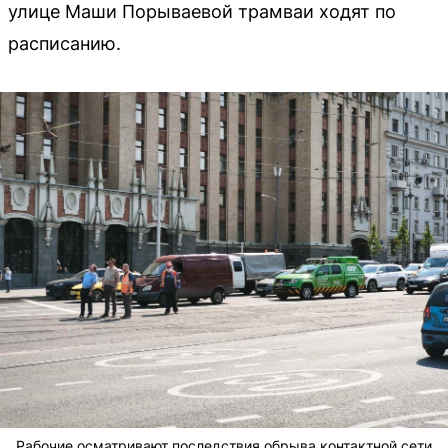
улице Маши Порываевой трамваи ходят по
расписанию.
Рабочие осматривают последствия обрыва контактной сети