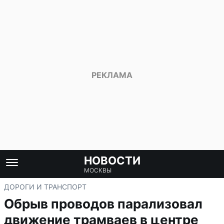
НОВОСТИ
МОСКВЫ
ДОРОГИ И ТРАНСПОРТ
Обрыв проводов парализовал
движение трамваев в центре