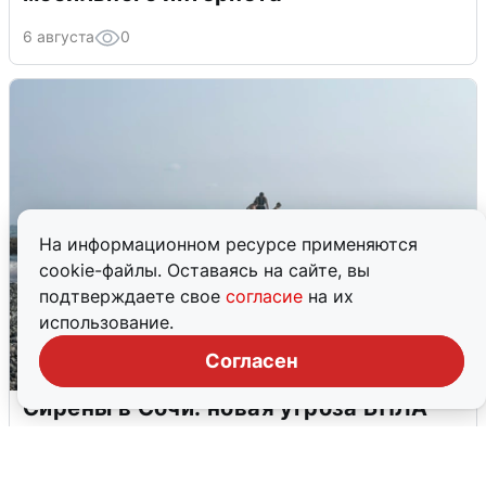
6 августа
0
На информационном ресурсе применяются
cookie-файлы. Оставаясь на сайте, вы
подтверждаете свое
согласие
на их
использование.
Согласен
Сирены в Сочи: новая угроза БПЛА
6 августа
0