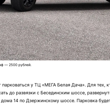
аф — 2500 рублей.
парковаться у ТЦ «МЕГА Белая Дача». Для тех, к
ать до развязки с Бесединским шоссе, разверну
 дома 14 по Дзержинскому шоссе. Парковка буде