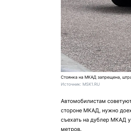
Стоянка на МКАД запрещена, штр
Источник: 
MSK1.RU
Автомобилистам советуют 
стороне МКАД, нужно доех
съехать на дублер МКАД у
метров.