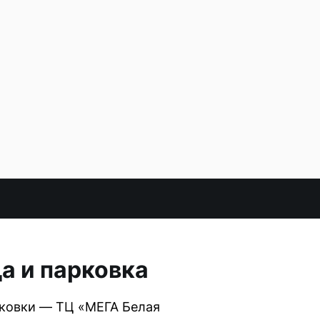
а и парковка
рковки — ТЦ «МЕГА Белая