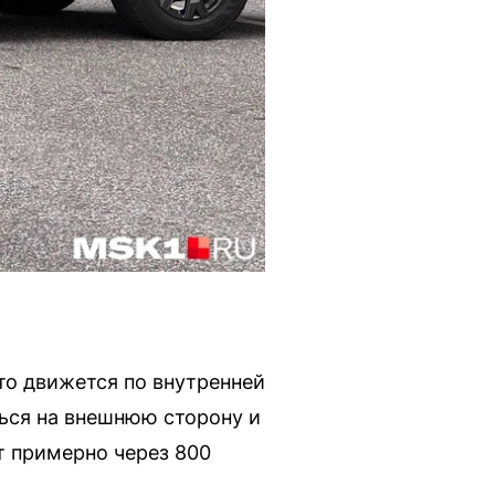
то движется по внутренней
ться на внешнюю сторону и
т примерно через 800