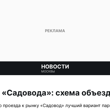
НОВОСТИ
МОСКВЫ
 «Садовода»: схема объезд
о проезда к рынку «Садовод» лучший вариант па