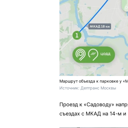
Маршрут объезда к парковке у «М
Источник: 
Дептранс Москвы
Проезд к «Садоводу» напр
съездах с МКАД на 14-м и