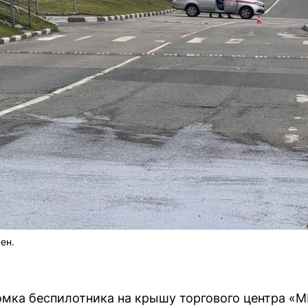
ен.
омка беспилотника на крышу торгового центра «М