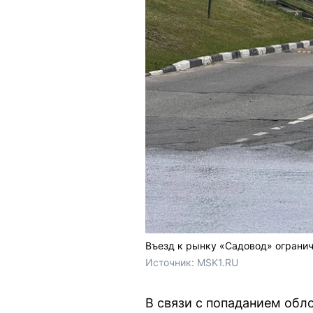
Въезд к рынку «Садовод» огранич
Источник: 
MSK1.RU
В связи с попаданием обл