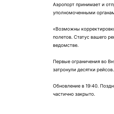
Аэропорт принимает и отп
уполномоченными органа
«Возможны корректировки
полетов. Статус вашего р
ведомстве.
Первые ограничения во Вну
затронули десятки рейсов.
Обновление в 19:40. Позд
частично закрыто.