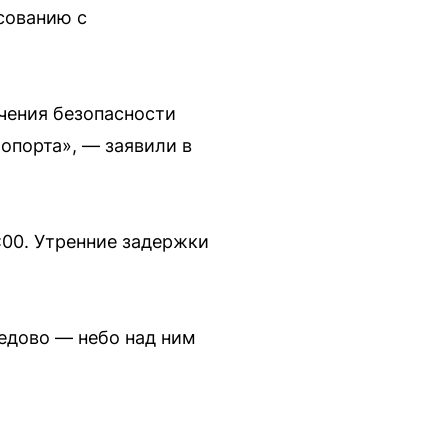
сованию с
чения безопасности
опорта», — заявили в
:00. Утренние задержки
едово — небо над ним