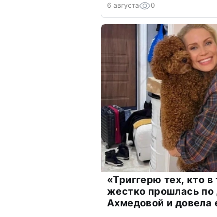
6 августа
0
«Триггерю тех, кто в
жестко прошлась по 
Ахмедовой и довела 