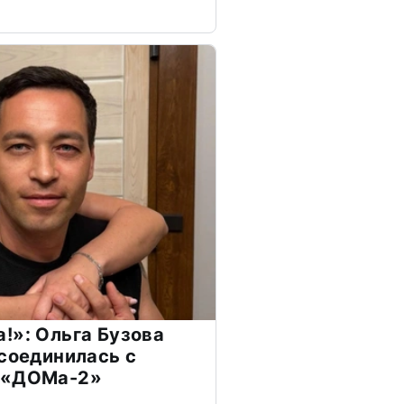
!»: Ольга Бузова
ссоединилась с
 «ДОМа-2»