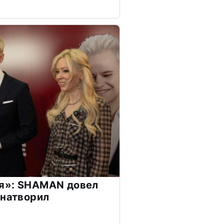
я»: SHAMAN довел
 натворил