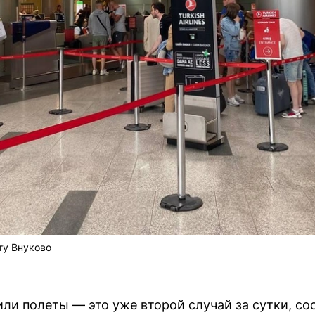
ту Внуково
или полеты — это уже второй случай за сутки, с