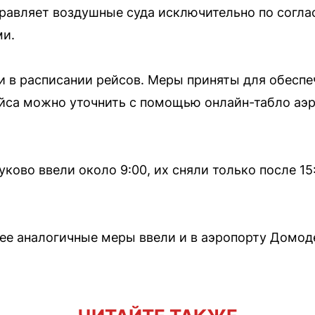
равляет воздушные суда исключительно по согла
ми.
 в расписании рейсов. Меры приняты для обеспе
ейса можно уточнить с помощью онлайн-табло аэр
ково ввели около 9:00, их сняли только после 15
нее аналогичные меры ввели и в аэропорту Домод