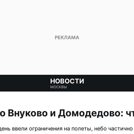
НОВОСТИ
МОСКВЫ
о Внуково и Домодедово: ч
день ввели ограничения на полеты, небо частично