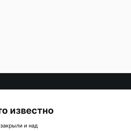
то известно
 закрыли и над