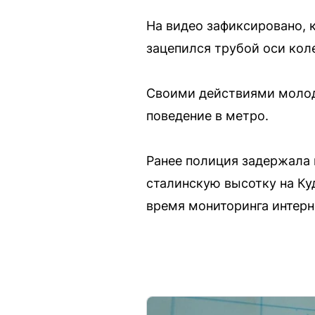
На видео зафиксировано, 
зацепился трубой оси коле
Своими действиями молод
поведение в метро.
Ранее полиция задержала 
сталинскую высотку на К
время мониторинга интерн