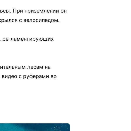
льсы. При приземлении он
скрылся с велосипедом.
П, регламентирующих
оительным лесам на
 видео с руферами во