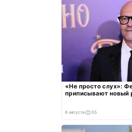
«Не просто слух»: Ф
приписывают новый 
6 августа
55