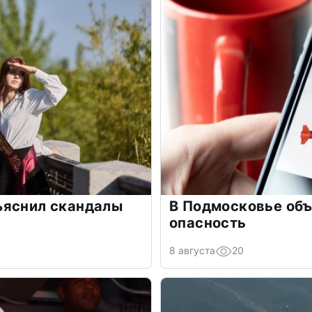
ъяснил скандалы
В Подмосковье объ
опасность
8 августа
20