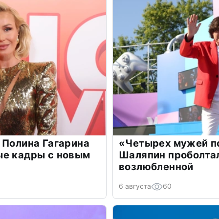
 Полина Гагарина
«Четырех мужей п
ые кадры с новым
Шаляпин проболтал
возлюбленной
6 августа
60