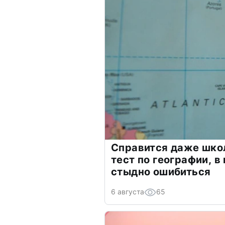
Справится даже шко
тест по географии, в
стыдно ошибиться
6 августа
65