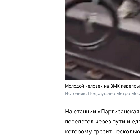
Молодой человек на BMX перепрыг
Источник: 
Подслушано Метро Мос
На станции «Партизанска
перелетел через пути и ед
которому грозит несколь