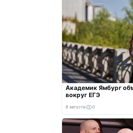
Академик Ямбург об
вокруг ЕГЭ
8 августа
0