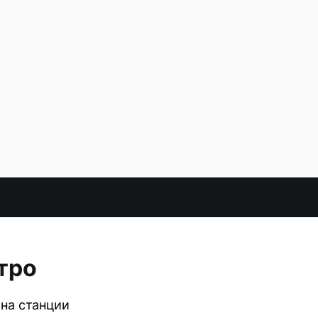
тро
на станции