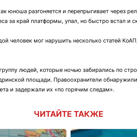
как юноша разгоняется и перепрыгивает через ре
са за край платформы, упал, но быстро встал и 
ой человек мог нарушить несколько статей КоА
группу людей, которые ночью забирались по стр
удринской площади. Правоохранители обнаружили
ета и задержали их «по горячим следам».
ЧИТАЙТЕ ТАКЖЕ