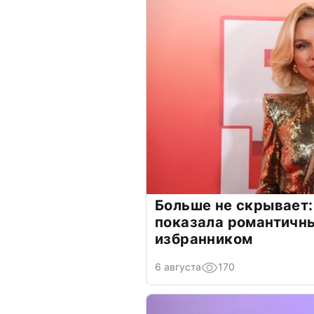
Больше не скрывает:
показала романтичн
избранником
6 августа
170