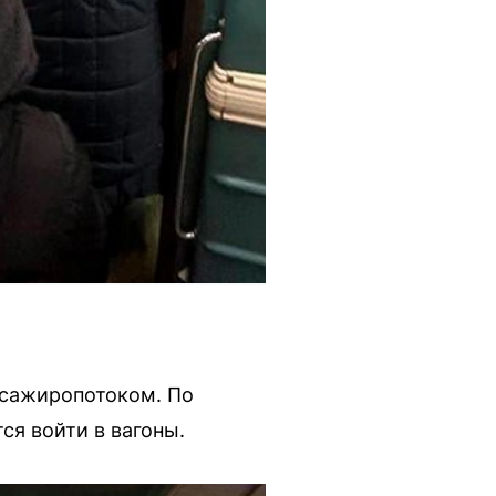
ссажиропотоком. По
ся войти в вагоны.