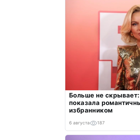
Больше не скрывает:
показала романтичн
избранником
6 августа
187