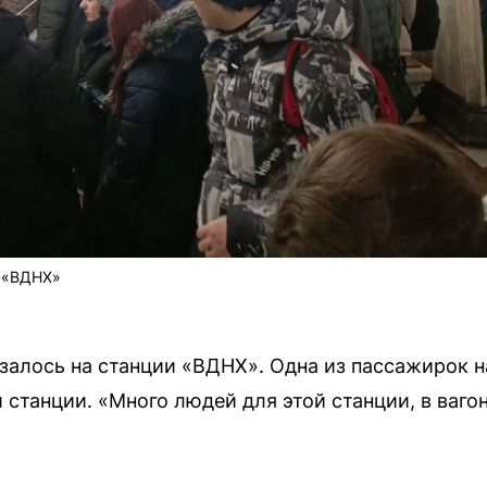
о «ВДНХ»
алось на станции «ВДНХ». Одна из пассажирок н
станции. «Много людей для этой станции, в вагон