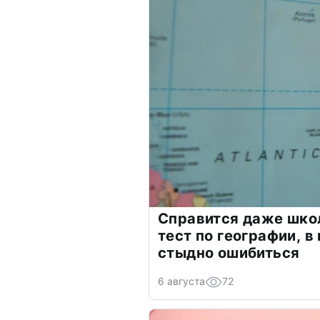
Справится даже шко
тест по географии, в
стыдно ошибиться
6 августа
72