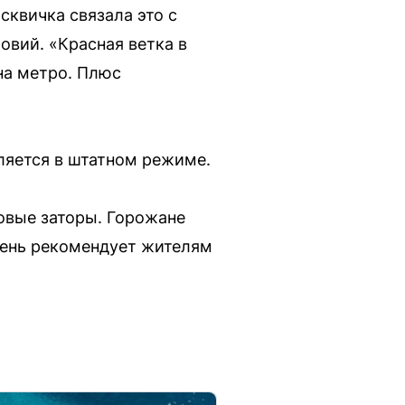
сквичка связала это с
овий. «Красная ветка в
на метро. Плюс
ляется в штатном режиме.
овые заторы. Горожане
день рекомендует жителям