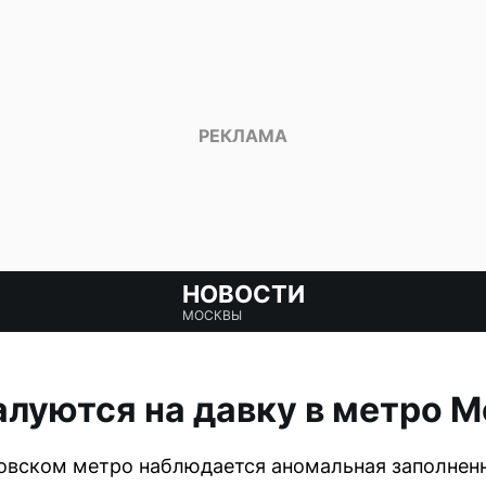
НОВОСТИ
МОСКВЫ
луются на давку в метро 
сковском метро наблюдается аномальная заполненн