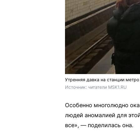
Утренняя давка на станции метр
Источник: 
читатели MSK1.RU
Особенно многолюдно оказ
людей аномалией для этой 
все», — поделилась она.