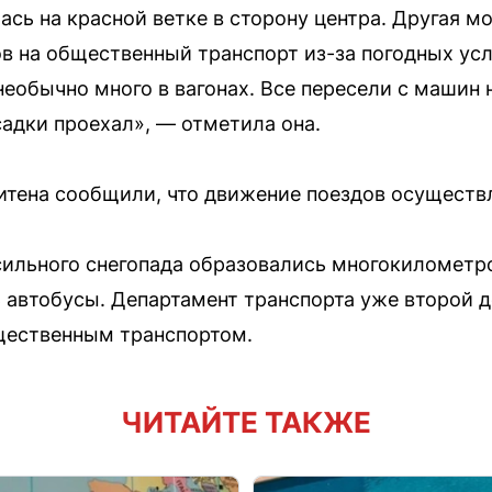
сь на красной ветке в сторону центра. Другая мо
 на общественный транспорт из-за погодных усл
необычно много в вагонах. Все пересели с машин 
адки проехал», — отметила она.
итена сообщили, что движение поездов осуществ
сильного снегопада образовались многокилометр
 автобусы. Департамент транспорта уже второй 
щественным транспортом.
ЧИТАЙТЕ ТАКЖЕ