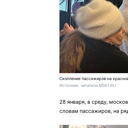
Скопление пассажиров на красно
Источник: 
читатели MSK1.RU
28 января, в среду, моск
словам пассажиров, на ряд