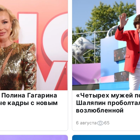
 Полина Гагарина
«Четырех мужей п
ые кадры с новым
Шаляпин проболтал
возлюбленной
6 августа
65