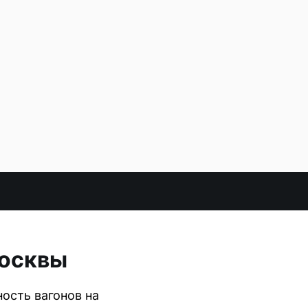
Москвы
ость вагонов на