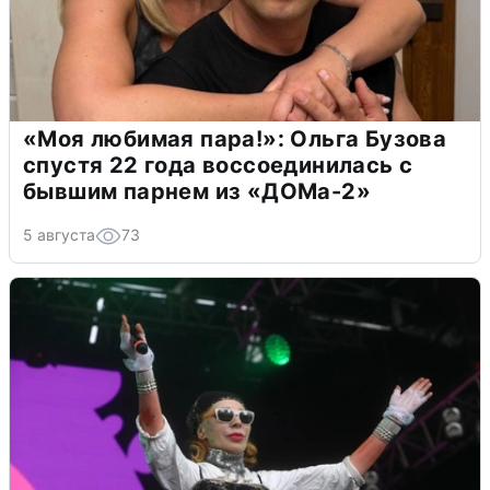
«Моя любимая пара!»: Ольга Бузова
спустя 22 года воссоединилась с
бывшим парнем из «ДОМа-2»
5 августа
73