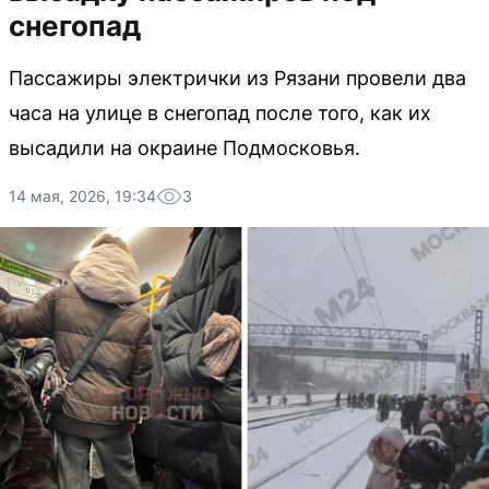
снегопад
Пассажиры электрички из Рязани провели два
часа на улице в снегопад после того, как их
высадили на окраине Подмосковья.
14 мая, 2026, 19:34
3