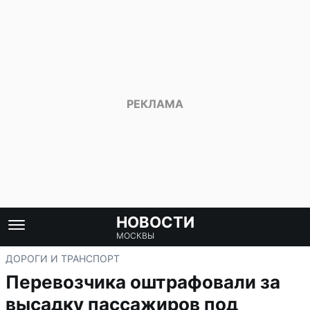
НОВОСТИ
МОСКВЫ
ДОРОГИ И ТРАНСПОРТ
Перевозчика оштрафовали за
высадку пассажиров под