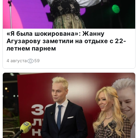
«Я была шокирована»: Жанну
Агузарову заметили на отдыхе с 22-
летнем парнем
4 августа
59