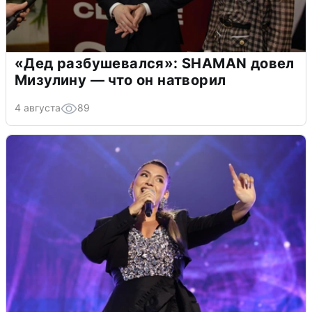
«Дед разбушевался»: SHAMAN довел
Мизулину — что он натворил
4 августа
89