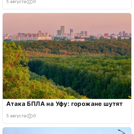
5 августа
0
Атака БПЛА на Уфу: горожане шутят
5 августа
0