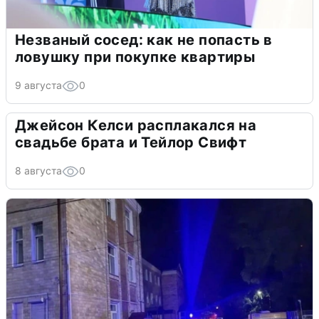
Незваный сосед: как не попасть в
ловушку при покупке квартиры
9 августа
0
Джейсон Келси расплакался на
свадьбе брата и Тейлор Свифт
8 августа
0