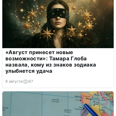
«Август принесет новые
возможности»: Тамара Глоба
назвала, кому из знаков зодиака
улыбнется удача
8 августа
67