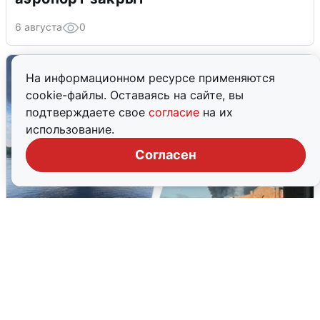
6 августа
0
На информационном ресурсе применяются
cookie-файлы. Оставаясь на сайте, вы
подтверждаете свое
согласие
на их
использование.
Согласен
Ночная атака БПЛА на Ярославль:
попадания и последствия
6 августа
0