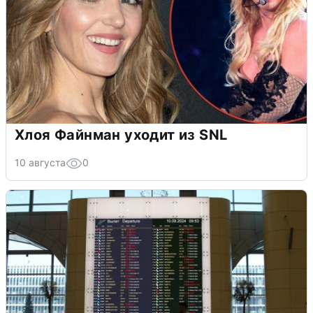
Хлоя Файнман уходит из SNL
10 августа
0