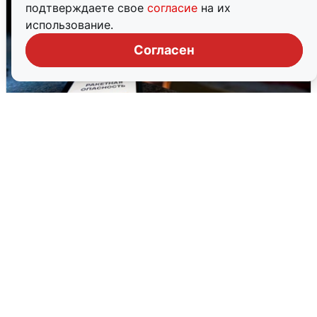
подтверждаете свое
согласие
на их
использование.
Согласен
Ночью в Самарской области завыли
сирены
8 августа
0