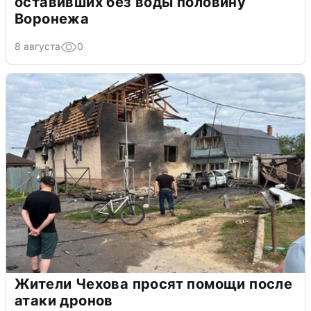
оставивших без воды половину
Воронежа
8 августа
0
Жители Чехова просят помощи после
атаки дронов