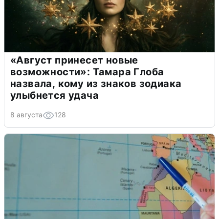
«Август принесет новые
возможности»: Тамара Глоба
назвала, кому из знаков зодиака
улыбнется удача
8 августа
128