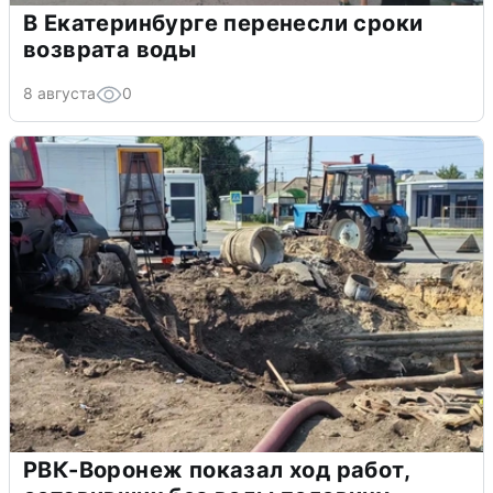
В Екатеринбурге перенесли сроки
возврата воды
8 августа
0
РВК-Воронеж показал ход работ,