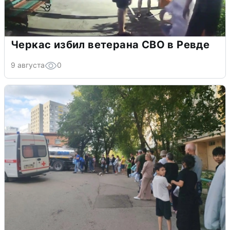
Черкас избил ветерана СВО в Ревде
9 августа
0