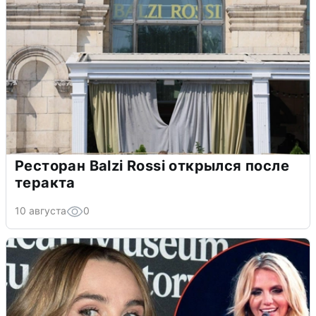
Ресторан Balzi Rossi открылся после
теракта
10 августа
0