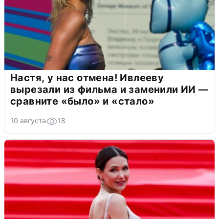
Настя, у нас отмена! Ивлееву
вырезали из фильма и заменили ИИ —
сравните «было» и «стало»
10 августа
18