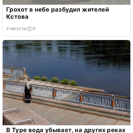
Грохот в небе разбудил жителей
Кстова
4 августа
0
В Туре вода убывает, на других реках