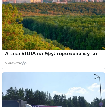
Атака БПЛА на Уфу: горожане шутят
5 августа
0