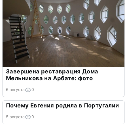
Завершена реставрация Дома
Мельникова на Арбате: фото
6 августа
0
Почему Евгения родила в Португалии
5 августа
0