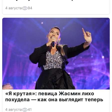
4 августа
94
«Я крутая»: певица Жасмин лихо
похудела — как она выглядит теперь
4 августа
41