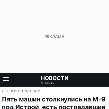
НОВОСТИ
МОСКВЫ
ДОРОГИ И ТРАНСПОРТ
Пять машин столкнулись на М-9
под Истрой, есть пострадавшие