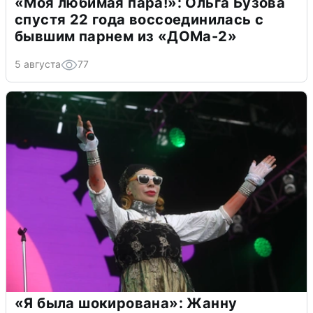
«Моя любимая пара!»: Ольга Бузова
спустя 22 года воссоединилась с
бывшим парнем из «ДОМа-2»
5 августа
77
«Я была шокирована»: Жанну