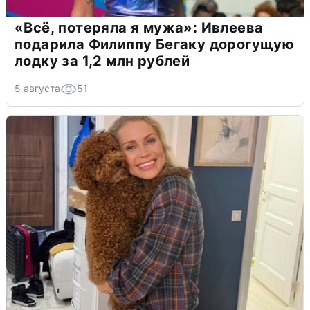
«Всё, потеряла я мужа»: Ивлеева
подарила Филиппу Бегаку дорогущую
лодку за 1,2 млн рублей
5 августа
51