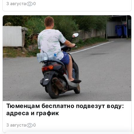
3 августа
0
Тюменцам бесплатно подвезут воду:
адреса и график
3 августа
0