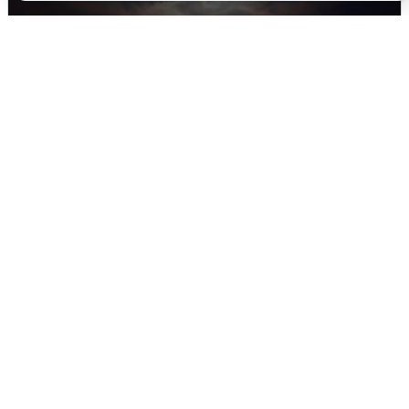
В Воронеже прогремели взрывы
после сигнала тревоги
5 августа
0