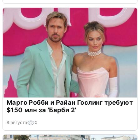
Марго Робби и Райан Гослинг требуют
$150 млн за 'Барби 2'
8 августа
0