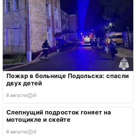
Пожар в больнице Подольска: спасли
двух детей
8 августа
0
Слепнущий подросток гоняет на
мотоцикле и скейте
8 августа
0