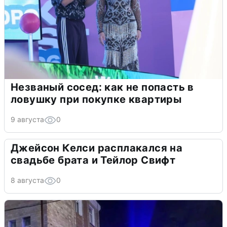
Незваный сосед: как не попасть в
ловушку при покупке квартиры
9 августа
0
Джейсон Келси расплакался на
свадьбе брата и Тейлор Свифт
8 августа
0