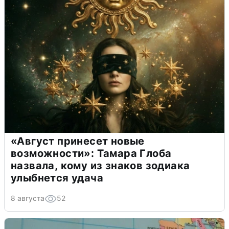
«Август принесет новые
возможности»: Тамара Глоба
назвала, кому из знаков зодиака
улыбнется удача
8 августа
52