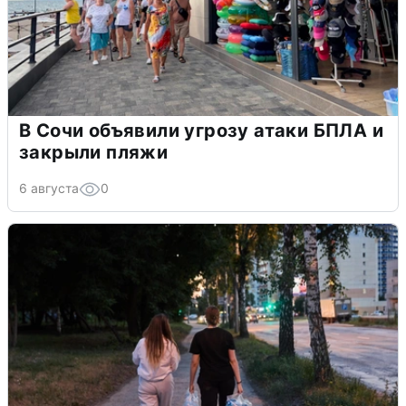
В Сочи объявили угрозу атаки БПЛА и
закрыли пляжи
6 августа
0