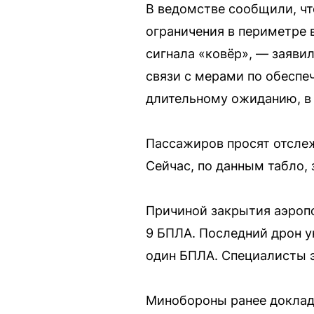
В ведомстве сообщили, чт
ограничения в периметре 
сигнала «ковёр», — заяви
связи с мерами по обеспе
длительному ожиданию, в 
Пассажиров просят отслеж
Сейчас, по данным табло, 
Причиной закрытия аэропо
9 БПЛА. Последний дрон у
один БПЛА. Специалисты э
Минобороны ранее доклады