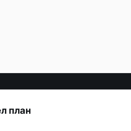
л план