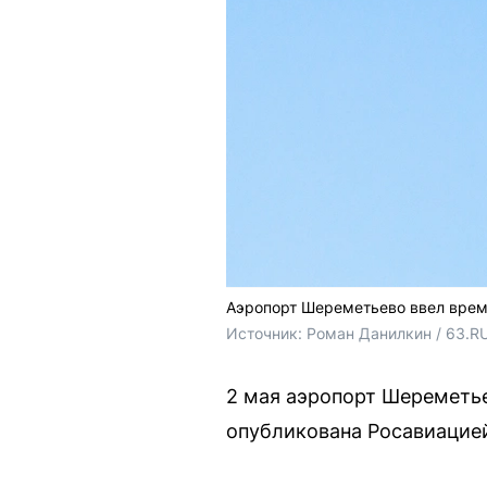
Аэропорт Шереметьево ввел врем
Источник: 
Роман Данилкин / 63.R
2 мая аэропорт Шереметье
опубликована Росавиацие