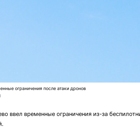
енные ограничения после атаки дронов
U
во ввел временные ограничения из-за беспилотн
й.