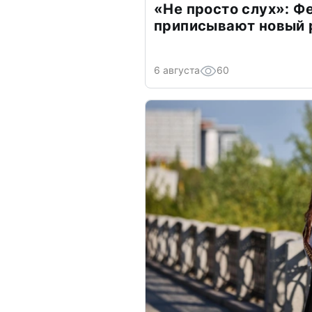
«Не просто слух»: Ф
приписывают новый 
6 августа
60