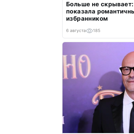
Больше не скрывает:
показала романтичн
избранником
6 августа
185