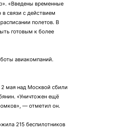
ёр». «Введены временные
 в связи с действием
расписании полетов. В
ыть готовым к более
-боты авиакомпаний.
м 2 мая над Москвой сбили
бянин. «Уничтожен ещё
омков», — отметил он.
тожила 215 беспилотников