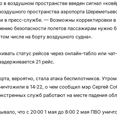
о в воздушном пространстве введен сигнал «ков
воздушного пространства аэропорта Шереметьево
ли в пресс-службе. — Возможны корректировки в 
чению безопасности полетов пассажирам нужно б
том числе на борту воздушного судна».
ивать статус рейсов через онлайн-табло или чат
задерживается 21 рейс.
рта, вероятно, стала атака беспилотников. Утро
ничтожили в 14:22, о чем сообщил мэр Сергей Со
кстренных служб работают на месте падения обл
вало, что с 20:00 1 мая до 8:00 2 мая ПВО унич