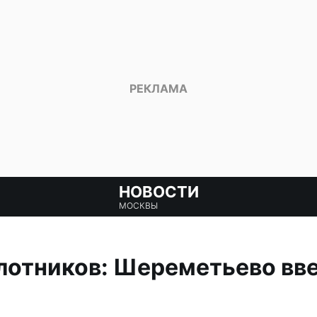
НОВОСТИ
МОСКВЫ
лотников: Шереметьево вве