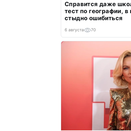
Справится даже шко
тест по географии, в
стыдно ошибиться
6 августа
70