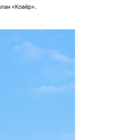
лан «Ковёр».