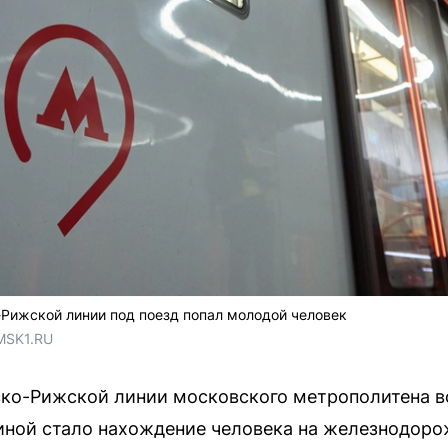
Рижской линии под поезд попал молодой человек
MSK1.RU
ко-Рижской линии московского метрополитена во
ной стало нахождение человека на железнодорож