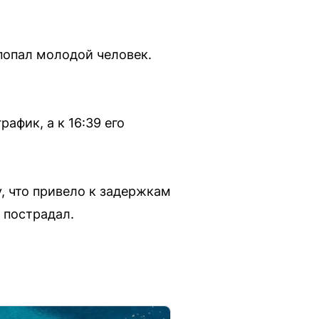
попал молодой человек.
афик, а к 16:39 его
, что привело к задержкам
 пострадал.