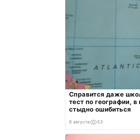
Справится даже шко
тест по географии, в
стыдно ошибиться
6 августа
53