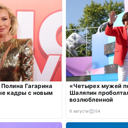
 Полина Гагарина
«Четырех мужей п
ые кадры с новым
Шаляпин проболтал
возлюбленной
6 августа
54