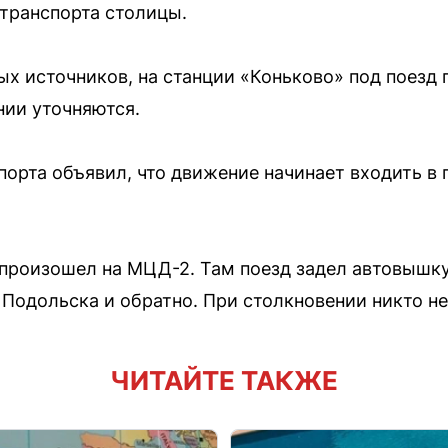
транспорта столицы.
х источников, на станции «Коньково» под поезд 
нии уточняются.
порта объявил, что движение начинает входить в гр
произошел на МЦД-2. Там поезд задел автовышку
 Подольска и обратно. При столкновении никто не
ЧИТАЙТЕ ТАКЖЕ