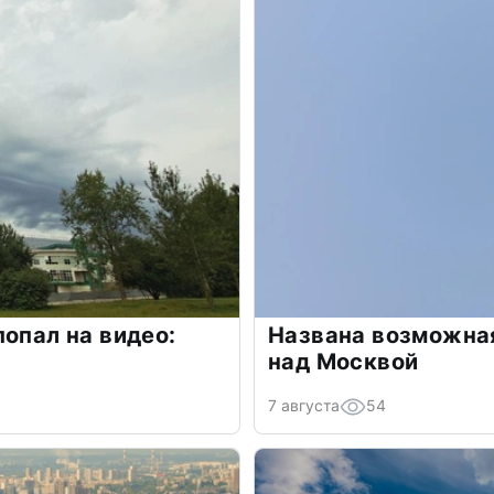
попал на видео:
Названа возможная
над Москвой
7 августа
54