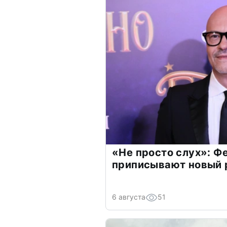
«Не просто слух»: Ф
приписывают новый 
6 августа
51