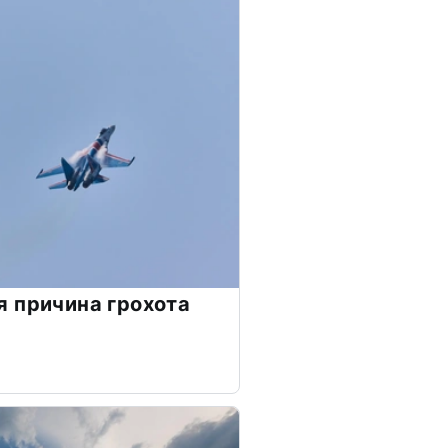
 причина грохота