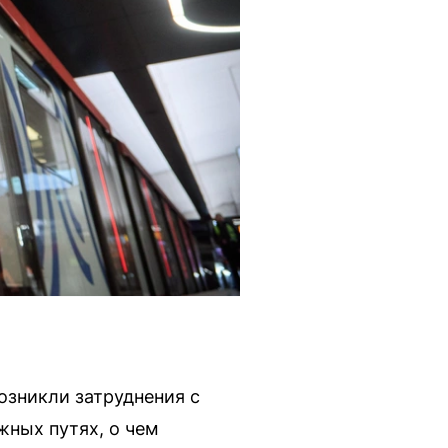
зникли затруднения с
ных путях, о чем