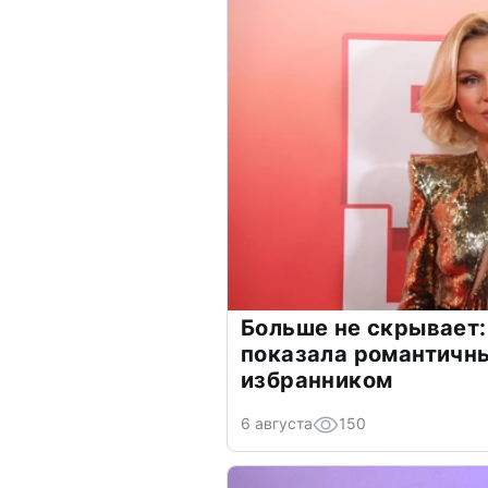
Больше не скрывает:
показала романтичн
избранником
6 августа
150