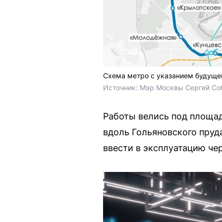
Схема метро с указанием будуще
Источник: 
Мэр Москвы Сергей Соб
Работы велись под площад
вдоль Гольяновского пруд
ввести в эксплуатацию чер