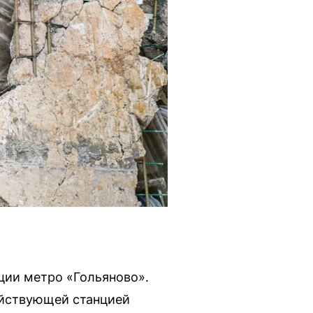
ции метро «Гольяново».
ействующей станцией