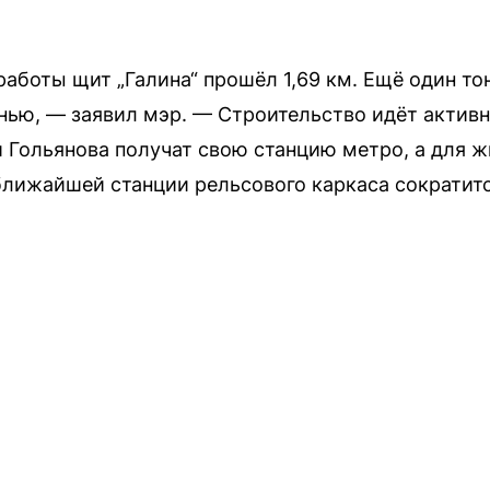
работы щит „Галина“ прошёл 1,69 км. Ещё один то
нью, — заявил мэр. — Строительство идёт активно
 Гольянова получат свою станцию метро, а для 
ближайшей станции рельсового каркаса сократитс