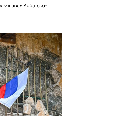
ольяново» Арбатско-