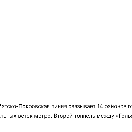
батско-Покровская линия связывает 14 районов го
льных веток метро. Второй тоннель между «Голь