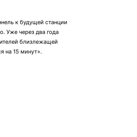
ннель к будущей станции
. Уже через два года
жителей близлежащей
я на 15 минут».