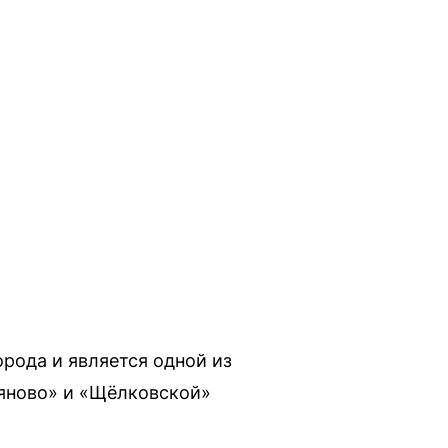
рода и является одной из
яново» и «Щёлковской»