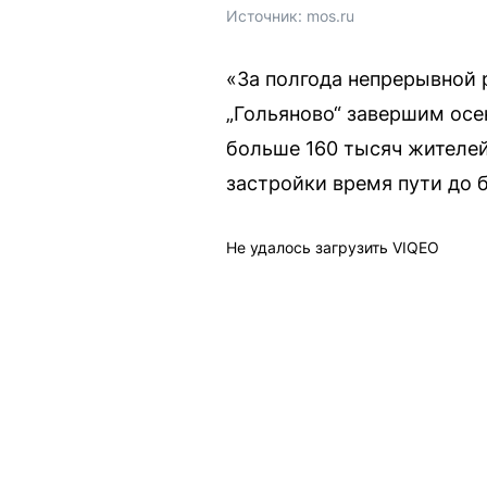
Источник: 
mos.ru
«За полгода непрерывной 
„Гольяново“ завершим осе
больше 160 тысяч жителей
застройки время пути до 
Не удалось загрузить VIQEO