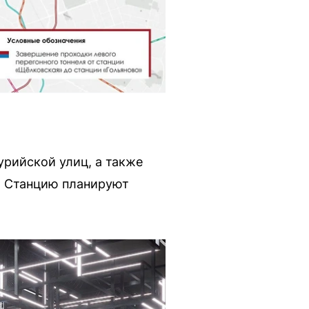
урийской улиц, а также
я. Станцию планируют