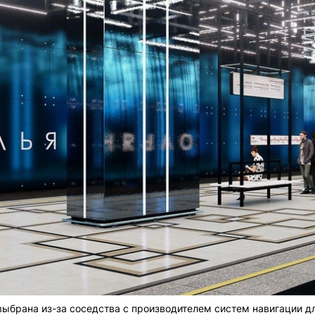
ыбрана из-за соседства с производителем систем навигации д