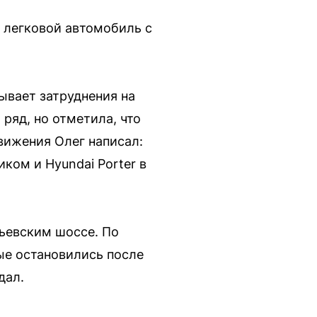
а легковой автомобиль с
ывает затруднения на
ряд, но отметила, что
вижения Олег написал:
ком и Hyundai Porter в
ьевским шоссе. По
ые остановились после
дал.