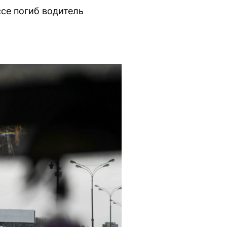
се погиб водитель