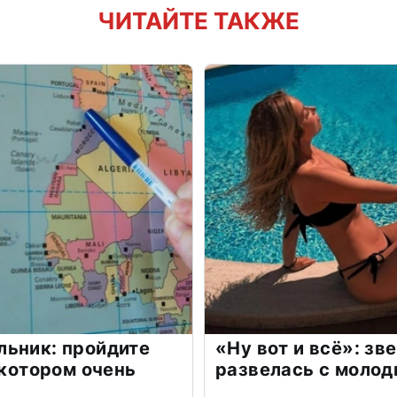
ЧИТАЙТЕ ТАКЖЕ
льник: пройдите
«Ну вот и всё»: з
 котором очень
развелась с моло