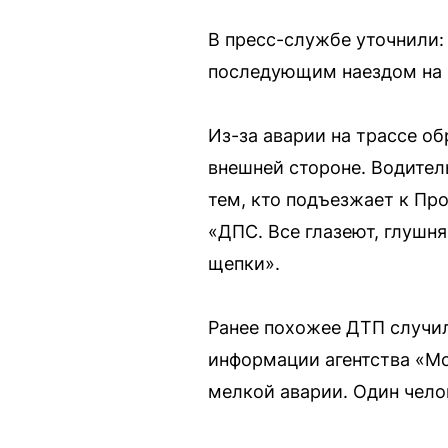
В пресс-службе уточнили:
последующим наездом на в
Из-за аварии на трассе о
внешней стороне. Водител
тем, кто подъезжает к Пр
«ДПС. Все глазеют, глушня
щепки».
Ранее похожее ДТП случил
информации агентства «Мо
мелкой аварии. Один челов