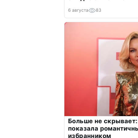
6 августа
83
Больше не скрывает:
показала романтичн
избранником