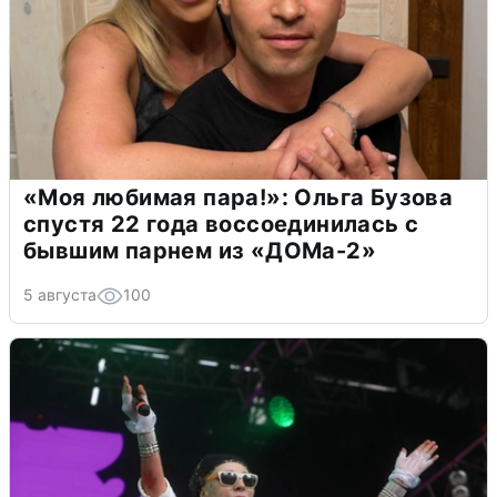
«Моя любимая пара!»: Ольга Бузова
спустя 22 года воссоединилась с
бывшим парнем из «ДОМа-2»
5 августа
100