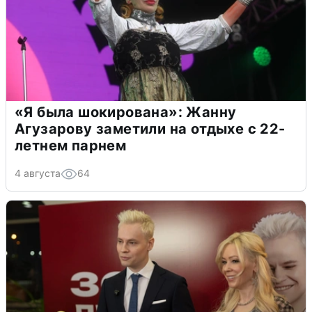
«Я была шокирована»: Жанну
Агузарову заметили на отдыхе с 22-
летнем парнем
4 августа
64