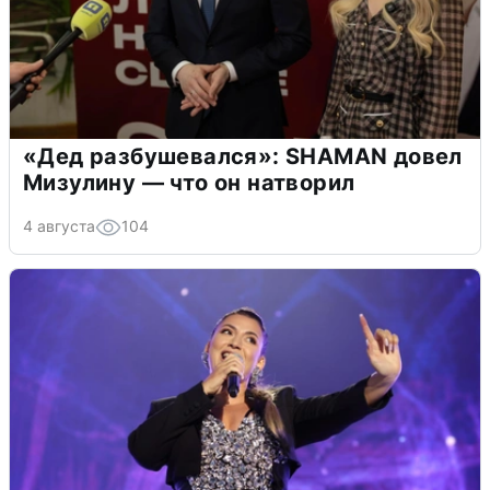
«Дед разбушевался»: SHAMAN довел
Мизулину — что он натворил
4 августа
104