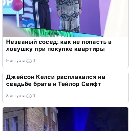
Незваный сосед: как не попасть в
ловушку при покупке квартиры
9 августа
0
Джейсон Келси расплакался на
свадьбе брата и Тейлор Свифт
8 августа
0