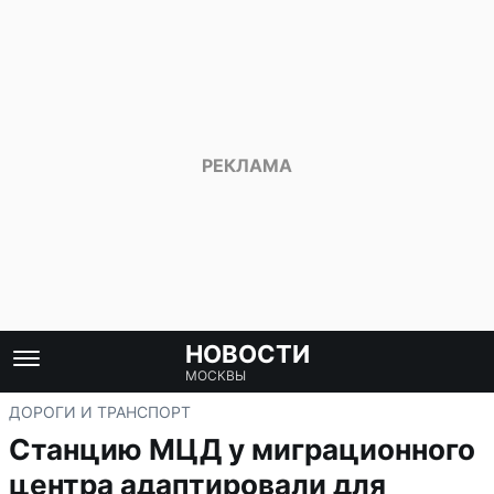
НОВОСТИ
МОСКВЫ
ДОРОГИ И ТРАНСПОРТ
Станцию МЦД у миграционного
центра адаптировали для