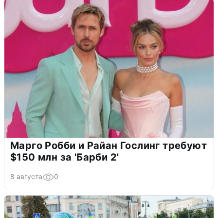
Марго Робби и Райан Гослинг требуют
$150 млн за 'Барби 2'
8 августа
0