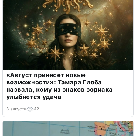
«Август принесет новые
возможности»: Тамара Глоба
назвала, кому из знаков зодиака
улыбнется удача
8 августа
42