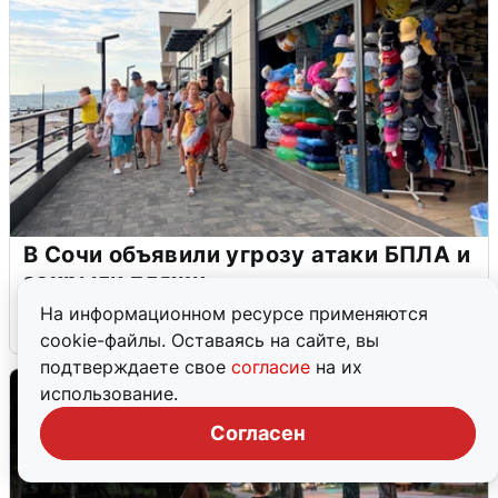
В Сочи объявили угрозу атаки БПЛА и
закрыли пляжи
На информационном ресурсе применяются
6 августа
0
cookie-файлы. Оставаясь на сайте, вы
подтверждаете свое
согласие
на их
использование.
Согласен