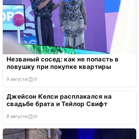
Незваный сосед: как не попасть в
ловушку при покупке квартиры
9 августа
0
Джейсон Келси расплакался на
свадьбе брата и Тейлор Свифт
8 августа
0