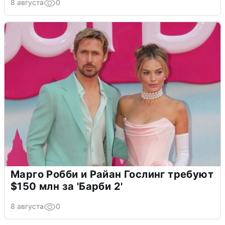
8 августа
0
Марго Робби и Райан Гослинг требуют
$150 млн за 'Барби 2'
8 августа
0