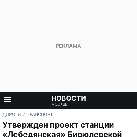
НОВОСТИ
МОСКВЫ
ДОРОГИ И ТРАНСПОРТ
Утвержден проект станции
«Лебедянская» Бирюлевской