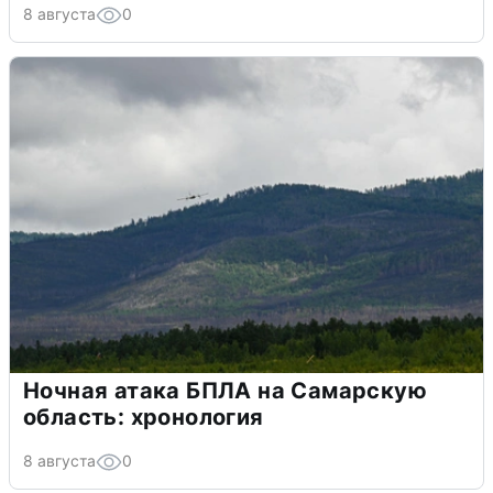
8 августа
0
Ночная атака БПЛА на Самарскую
область: хронология
8 августа
0