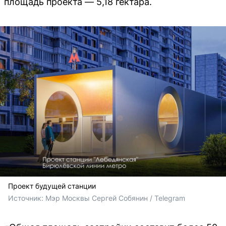
площадь проекта — 5,18 гектара.
Проект будущей станции
Источник: 
Мэр Москвы Сергей Собянин / Telegram