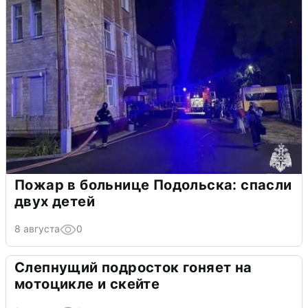
Пожар в больнице Подольска: спасли
двух детей
8 августа
0
Слепнущий подросток гоняет на
мотоцикле и скейте