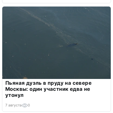
Пьяная дуэль в пруду на севере
Москвы: один участник едва не
утонул
7 августа
0