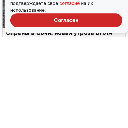
подтверждаете свое
согласие
на их
использование.
Согласен
Сирены в Сочи: новая угроза БПЛА
6 августа
0