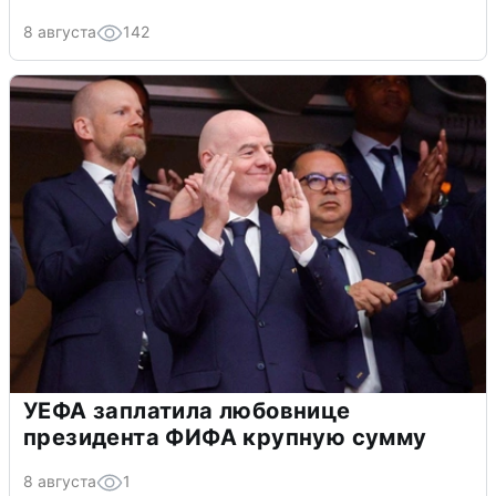
8 августа
142
УЕФА заплатила любовнице
президента ФИФА крупную сумму
8 августа
1