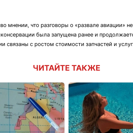
во мнении, что разговоры о «развале авиации» н
консервации была запущена ранее и продолжаетс
и связаны с ростом стоимости запчастей и услуг
ЧИТАЙТЕ ТАКЖЕ