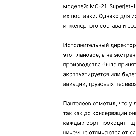
моделей: МС-21, Superjet-
их поставки. Однако для и
инженерного состава и со
Исполнительный директор 
это плановое, а не экстр
производства было принято
эксплуатируется или буде
авиации, грузовых перевоз
Пантелеев отметил, что у
так как до консервации о
каждый борт проходит тща
ничем не отличаются от с