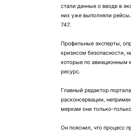
стали данные о вводе в эк
них уже выполняли рейсы.
747.
Профильные эксперты, опр
кризисом безопасности, н
которые по авиационным м
ресурс.
Главный редактор портала
расконсервации, непримен
меркам они только-только 
Он пояснил, что процесс 