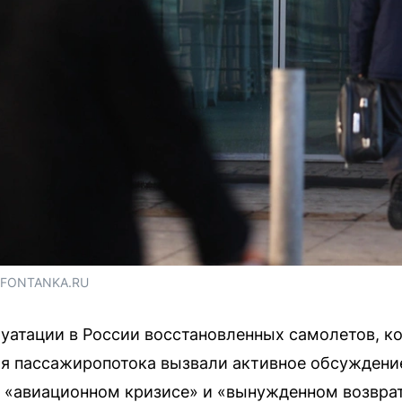
/ FONTANKA.RU
уатации в России восстановленных самолетов, ко
я пассажиропотока вызвали активное обсуждение
б «авиационном кризисе» и «вынужденном возвра