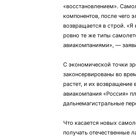
«восстановлением». Самол
компонентов, после чего 
возвращается в строй. «Я 
ровно те же типы самолет
авиакомпаниями», — заяви
С экономической точки з
законсервированы во врем
растет, и их возвращение 
авиакомпания «Россия» пл
дальнемагистральные пер
Что касается новых самоле
получать отечественные л