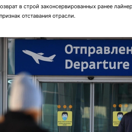
возврат в строй законсервированных ранее лайнер
 признак отставания отрасли.