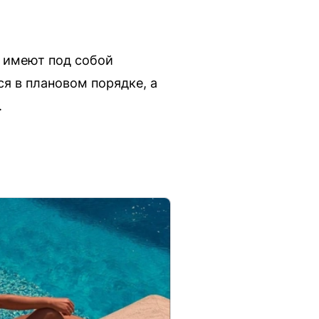
е имеют под собой
я в плановом порядке, а
.