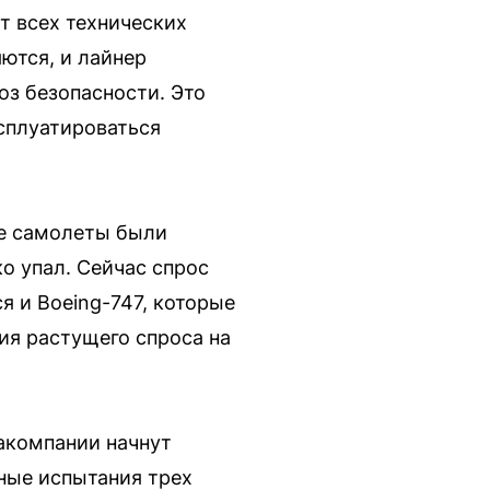
т всех технических
ются, и лайнер
оз безопасности. Это
сплуатироваться
ие самолеты были
о упал. Сейчас спрос
я и Boeing-747, которые
ия растущего спроса на
иакомпании начнут
ные испытания трех