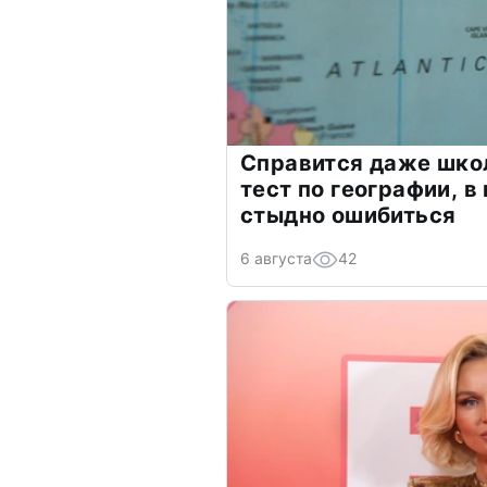
Справится даже шко
тест по географии, в
стыдно ошибиться
6 августа
42