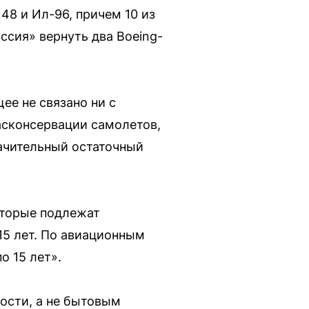
48 и Ил-96, причем 10 из
ссия» вернуть два Boeing-
ее не связано ни с
асконсервации самолетов,
ачительный остаточный
оторые подлежат
15 лет. По авиационным
о 15 лет».
ности, а не бытовым