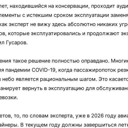
ет, находившийся на консервации, проходит ауди
элементы с истекшим сроком эксплуатации заменя
как эксперт не вижу здесь абсолютно никаких угр
ов, которые эксплуатировались и продолжают эк
л Гусаров.
рения такое решение полностью оправдано. Мног
я пандемии COVID-19, когда пассажиропоток резк
в небо является рациональным шагом. Это касаетс
анирует вернуть в эксплуатацию для обслуживан
евозки.
тов, то, по словам эксперта, уже в 2026 году ав
айнеры. В текущем году должны завершиться лет