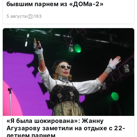
бывшим парнем из «ДОМа-2»
5 августа
183
«Я была шокирована»: Жанну
Агузарову заметили на отдыхе с 22-
летнем парнем