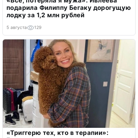
«Всё, потеряла я мужа»: Ивлеева
подарила Филиппу Бегаку дорогущую
лодку за 1,2 млн рублей
5 августа
129
«Триггерю тех, кто в терапии»: