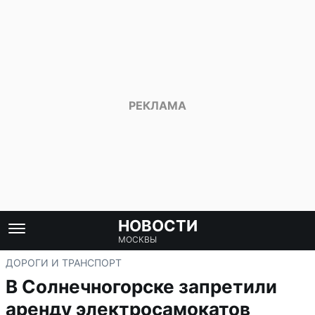
НОВОСТИ
МОСКВЫ
ДОРОГИ И ТРАНСПОРТ
В Солнечногорске запретили
аренду электросамокатов