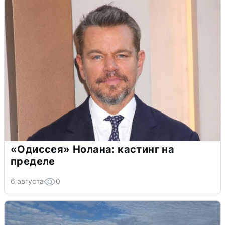
«Одиссея» Нолана: кастинг на
пределе
6 августа
0