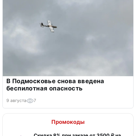
В Подмосковье снова введена
беспилотная опасность
9 августа
7
Промокоды
Скидка 8% при заказе от 3500 ₽ на