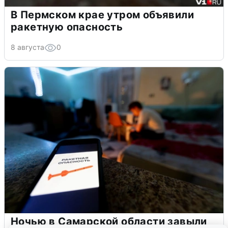
В Пермском крае утром объявили
ракетную опасность
8 августа
0
Ночью в Самарской области завыли