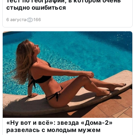
тест по географии, в котором очень
стыдно ошибиться
6 августа
166
«Ну вот и всё»: звезда «Дома-2»
развелась с молодым мужем