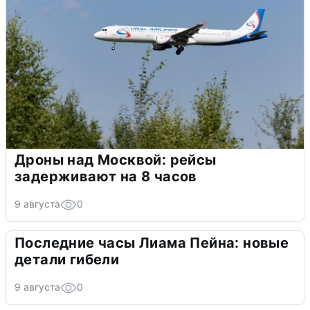
Дроны над Москвой: рейсы
задерживают на 8 часов
9 августа
0
Последние часы Лиама Пейна: новые
детали гибели
9 августа
0