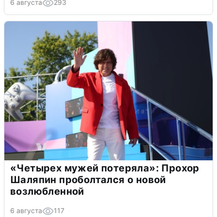
6 августа
293
«Четырех мужей потеряла»: Прохор
Шаляпин проболтался о новой
возлюбленной
6 августа
117