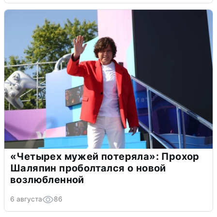
«Четырех мужей потеряла»: Прохор
Шаляпин проболтался о новой
возлюбленной
6 августа
86