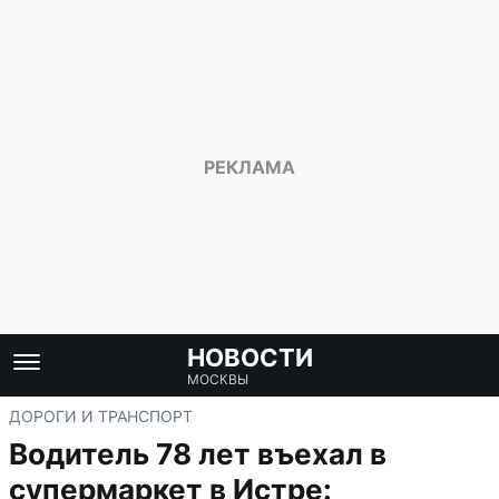
НОВОСТИ
МОСКВЫ
ДОРОГИ И ТРАНСПОРТ
Водитель 78 лет въехал в
супермаркет в Истре: