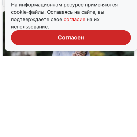
На информационном ресурсе применяются
cookie-файлы. Оставаясь на сайте, вы
подтверждаете свое
согласие
на их
использование.
Согласен
Волгоградцы остались без
мобильного интернета
6 августа
0