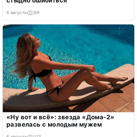
стыдно ошибиться
6 августа
99
«Ну вот и всё»: звезда «Дома-2»
развелась с молодым мужем
6 августа
113